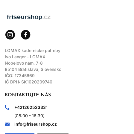
LOMAX
LOMAX kadernícke potreby
Ivo Langer - LOMAX
Nobelovo nám. 7-8
85104 Bratislava, Slovensko
IČO: 17345669
IČ DPH: SK1020209740
KONTAKTUJTE NÁS
+421262523331
(08:00 - 16:30)
info@friseurshop.cz