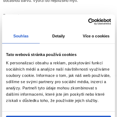
dočasnou barvu. Vydrží do nejbližšího mytí.
Parametry
Značka
Souhlas
Detaily
Více o cookies
Hodnocení
Tato webová stránka používá cookies
K personalizaci obsahu a reklam, poskytování funkcí
SOUVISEJÍCÍ PRODUKTY
sociálních médií a analýze naší návštěvnosti využíváme
soubory cookie. Informace o tom, jak náš web používáte,
sdílíme se svými partnery pro sociální média, inzerci a
analýzy. Partneři tyto údaje mohou zkombinovat s
dalšími informacemi, které jste jim poskytli nebo které
získali v důsledku toho, že používáte jejich služby.