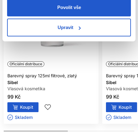
Povolit vše
Upravit
Oficiální distribuce
Oficiální distribu
Barevný spray 125ml flitrové, zlatý
Barevný spray 12
Sibel
Sibel
Vlasová kosmetika
Vlasová kosmet
99 Kč
99 Kč
Koupit
Koupit
Skladem ㅤ
Skladem ㅤ