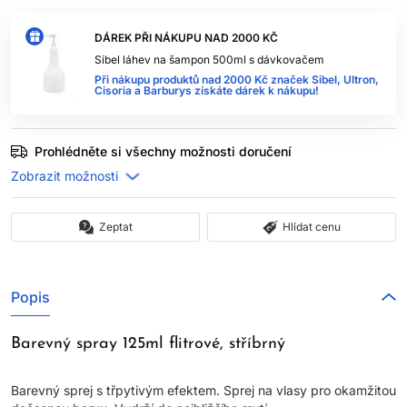
DÁREK PŘI NÁKUPU NAD 2000 KČ
Sibel láhev na šampon 500ml s dávkovačem
Při nákupu produktů nad 2000 Kč značek Sibel, Ultron,
Cisoria a Barburys získáte dárek k nákupu!
Prohlédněte si všechny možnosti doručení
Zeptat
Hlídat cenu
Popis
Barevný spray 125ml flitrové, stříbrný
Barevný sprej s třpytivým efektem. Sprej na vlasy pro okamžitou