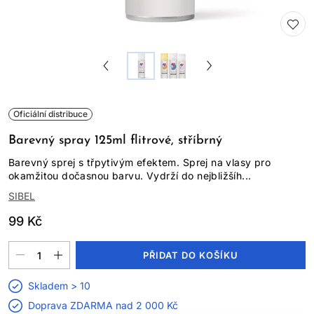
Oficiální distribuce
Barevný spray 125ml flitrové, stříbrný
Barevný sprej s třpytivým efektem. Sprej na vlasy pro
okamžitou dočasnou barvu. Vydrží do nejbližšíh...
SIBEL
99 Kč
PŘIDAT DO KOŠÍKU
Skladem > 10
Doprava ZDARMA nad
2 000 Kč