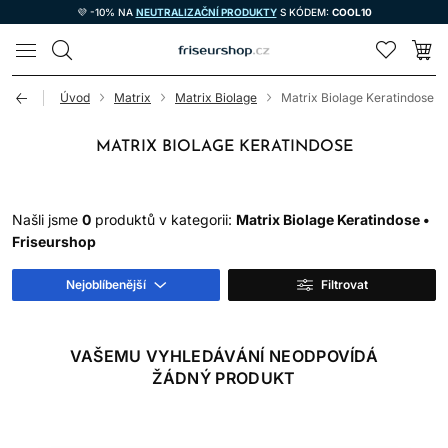
💜 -10% NA
NEUTRALIZAČNÍ PRODUKTY
S KÓDEM:
COOL10
LOMAX
Úvod
Matrix
Matrix Biolage
Matrix Biolage Keratindose
MATRIX BIOLAGE KERATINDOSE
Našli jsme
0
produktů v kategorii:
Matrix Biolage Keratindose •
Friseurshop
Nejoblíbenější
Filtrovat
VAŠEMU VYHLEDÁVÁNÍ NEODPOVÍDÁ
ŽÁDNÝ PRODUKT