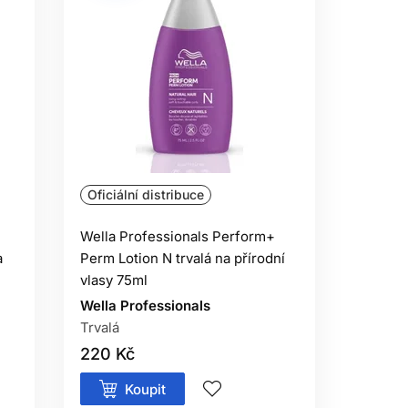
Oficiální distribuce
Wella Professionals Perform+
a
Perm Lotion N trvalá na přírodní
vlasy 75ml
Wella Professionals
Trvalá
220 Kč
Koupit