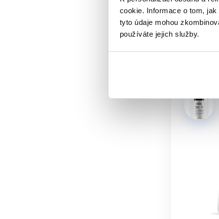
cookie. Informace o tom, jak
500 Kč
tyto údaje mohou zkombinovat
Mám
používáte jejich služby.
Aktuáln