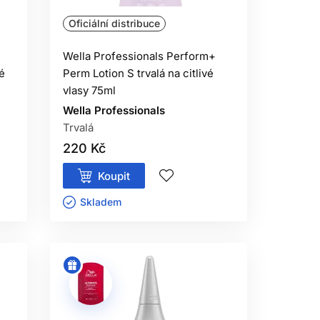
Oficiální distribuce
Wella Professionals Perform+
é
Perm Lotion S trvalá na citlivé
vlasy 75ml
Wella Professionals
Trvalá
220 Kč
Koupit
Skladem ㅤ