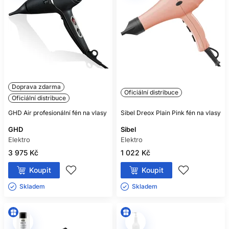
Doprava zdarma
Oficiální distribuce
Oficiální distribuce
GHD Air profesionální fén na vlasy
Sibel Dreox Plain Pink fén na vlasy
GHD
Sibel
Elektro
Elektro
3 975 Kč
1 022 Kč
Koupit
Koupit
Skladem ㅤ
Skladem ㅤ