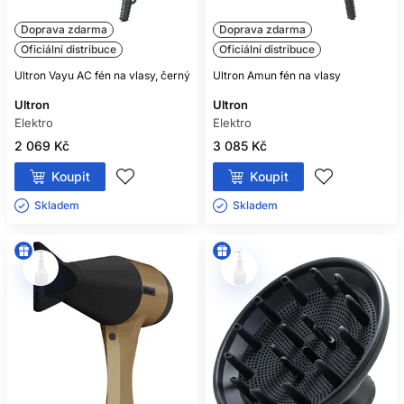
Doprava zdarma
Doprava zdarma
Oficiální distribuce
Oficiální distribuce
Ultron Vayu AC fén na vlasy, černý
Ultron Amun fén na vlasy
Ultron
Ultron
Elektro
Elektro
2 069 Kč
3 085 Kč
Koupit
Koupit
Skladem ㅤ
Skladem ㅤ