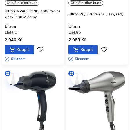
Oficiální distribuce
Oficiální distribuce
Ultron IMPACT IONIC 4000 fén na
Ultron Vayu DC fén na vlasy, šedý
vlasy 2100W, černý
Ultron
Ultron
Elektro
Elektro
2 040 Kč
2 069 Kč
Koupit
Koupit
Skladem ㅤ
Skladem ㅤ