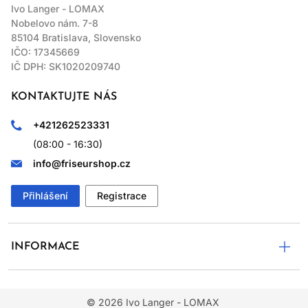
Ivo Langer - LOMAX
Nobelovo nám. 7-8
85104 Bratislava, Slovensko
IČO: 17345669
IČ DPH: SK1020209740
KONTAKTUJTE NÁS
+421262523331
(08:00 - 16:30)
info@friseurshop.cz
Přihlášení
Registrace
INFORMACE
© 2026
Ivo Langer - LOMAX