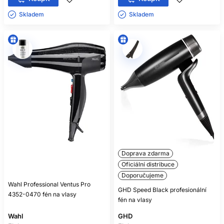
Skladem ㅤ
Skladem ㅤ
Doprava zdarma
Oficiální distribuce
Doporučujeme
Wahl Professional Ventus Pro
GHD Speed Black profesionální
4352-0470 fén na vlasy
fén na vlasy
Wahl
GHD