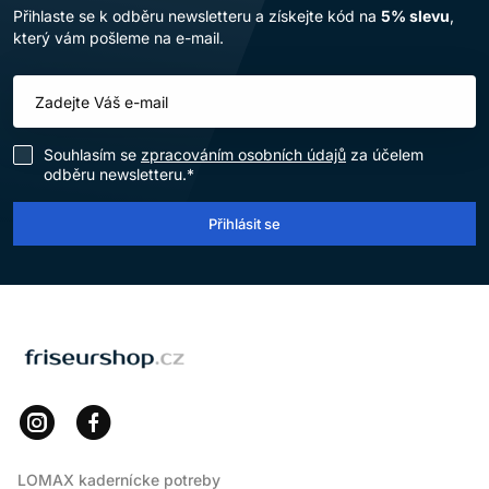
Přihlaste se k odběru newsletteru a získejte kód na
5% slevu
,
který vám pošleme na e-mail.
Souhlasím se
zpracováním osobních údajů
za účelem
odběru newsletteru.*
Přihlásit se
LOMAX
LOMAX kadernícke potreby