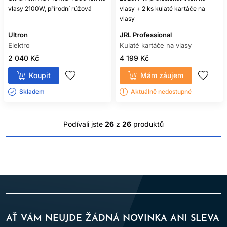
vlasy 2100W, přírodní růžová
vlasy + 2 ks kulaté kartáče na
vlasy
Ultron
JRL Professional
Elektro
Kulaté kartáče na vlasy
2 040 Kč
4 199 Kč
Koupit
Mám záujem
Skladem ㅤ
Aktuálně nedostupné
Podívali jste
26
z
26
produktů
AŤ VÁM NEUJDE ŽÁDNÁ NOVINKA ANI SLEVA