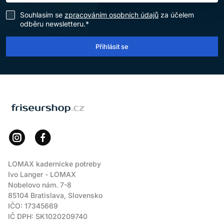
Souhlasím se
zpracováním osobních údajů
za účelem
odběru newsletteru.*
Přihlásit se
LOMAX
LOMAX kadernícke potreby
Ivo Langer - LOMAX
Nobelovo nám. 7-8
85104 Bratislava, Slovensko
IČO: 17345669
IČ DPH: SK1020209740