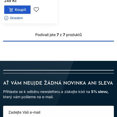
249 Kč
Koupit
Skladem ㅤ
Podívali jste
7
z
7
produktů
AŤ VÁM NEUJDE ŽÁDNÁ NOVINKA ANI SLEVA
Přihlaste se k odběru newsletteru a získejte kód na
5% slevu
,
který vám pošleme na e-mail.