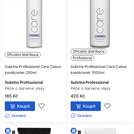
Oficiální distribuce
Oficiální distribuce
Profesional
Subrina Professional Care Colour
Subrina Professional Care Colour
kondicionér 250ml
kondicionér 1000ml
Subrina Professional
Subrina Professional
Péče o barvené vlasy
Péče o barvené vlasy
165 Kč
420 Kč
Koupit
Koupit
Skladem ㅤ
Skladem ㅤ