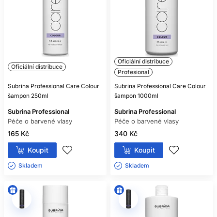
Oficiální distribuce
Oficiální distribuce
Profesional
Subrina Professional Care Colour
Subrina Professional Care Colour
šampon 250ml
šampon 1000ml
Subrina Professional
Subrina Professional
Péče o barvené vlasy
Péče o barvené vlasy
165 Kč
340 Kč
Koupit
Koupit
Skladem ㅤ
Skladem ㅤ