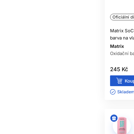
Oficiální d
Matrix SoC
barva na v
Matrix
Oxidační ba
245 Kč
Koup
Skladem 