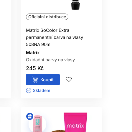
Oficiální distribuce
Matrix SoColor Extra
permanentní barva na vlasy
508NA 90ml
Matrix
Oxidační barvy na vlasy
245 Kč
Koupit
Skladem ㅤ