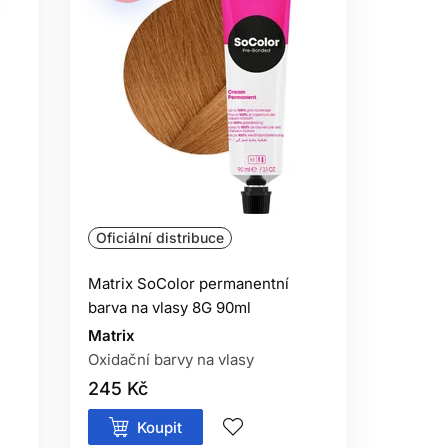
Oficiální distribuce
Matrix SoColor permanentní
barva na vlasy 8G 90ml
Matrix
Oxidační barvy na vlasy
245 Kč
Koupit