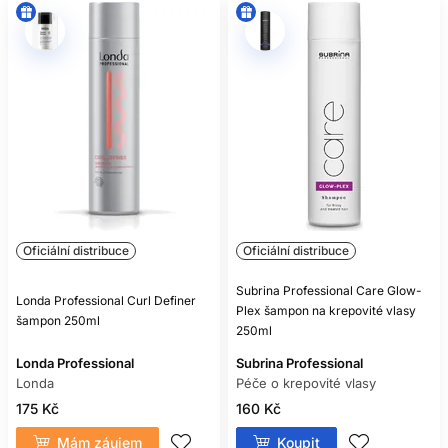
Oficiální distribuce
Oficiální distribuce
Subrina Professional Care Glow-
Londa Professional Curl Definer
Plex šampon na krepovité vlasy
šampon 250ml
250ml
Londa Professional
Subrina Professional
Londa
Péče o krepovité vlasy
175 Kč
160 Kč
Mám záujem
Koupit