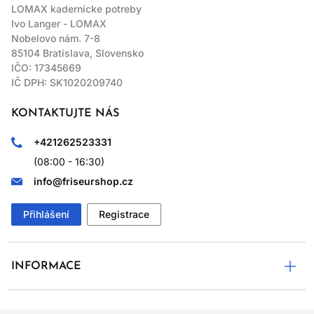
LOMAX kadernícke potreby
Ivo Langer - LOMAX
Nobelovo nám. 7-8
85104 Bratislava, Slovensko
IČO: 17345669
IČ DPH: SK1020209740
KONTAKTUJTE NÁS
+421262523331
(08:00 - 16:30)
info@friseurshop.cz
Přihlášení
Registrace
INFORMACE