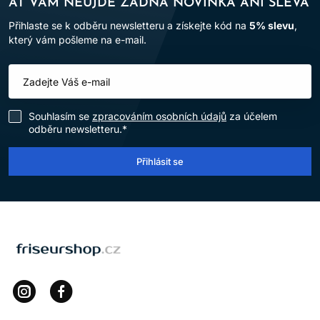
AŤ VÁM NEUJDE ŽÁDNÁ NOVINKA ANI SLEVA
Přihlaste se k odběru newsletteru a získejte kód na
5% slevu
,
který vám pošleme na e-mail.
Souhlasím se
zpracováním osobních údajů
za účelem
odběru newsletteru.*
Přihlásit se
LOMAX