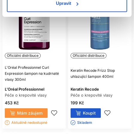
Upravit
Oficiální distribuce
Oficiální distribuce
L'Oréal Professionnel Curl
Keratin Recode Frizz Stop
Expression šampon na kudrnaté
uhlazující šampon 400ml
vlasy 300ml
L'Oréal Professionnel
Keratin Recode
Péče o krepovité vlasy
Péče o krepovité vlasy
453 Kč
199 Kč
Mám záujem
Koupit
Aktuálně nedostupné
Skladem ㅤ