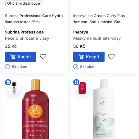
Oficiální distribuce
Subrina Professional Care Hydro
Inebrya Ice Cream Curly Plus
šampon tester 25ml
šampon 15ml + maska 15ml
Subrina Professional
Inebrya
Péče o přirozené vlasy
Masky na kudrnaté vlasy
35 Kč
50 Kč
Koupit
Koupit
Skladem ㅤ
Skladem ㅤ