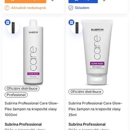
Aktuálně nedostupné
Skladem ㅤ
Oficiální distribuce
Oficiální distribuce
Profesional
Subrina Professional Care Glow-
Subrina Professional Care Glow-
Plex šampon na krepovité vlasy
Plex šampon na krepovité vlasy
1000ml
25ml
Subrina Professional
Subrina Professional