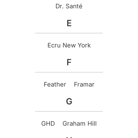
Dr. Santé
E
Ecru New York
F
Feather
Framar
G
GHD
Graham Hill