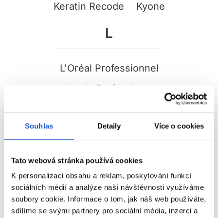
Keratin Recode
Kyone
L
L'Oréal Professionnel
Londa Professional
M
Souhlas
Detaily
Více o cookies
Matrix
Mila Technic
Moser
My-She
Tato webová stránka používá cookies
My.Organics
K personalizaci obsahu a reklam, poskytování funkcí
sociálních médií a analýze naší návštěvnosti využíváme
N
soubory cookie. Informace o tom, jak náš web používáte,
sdílíme se svými partnery pro sociální média, inzerci a