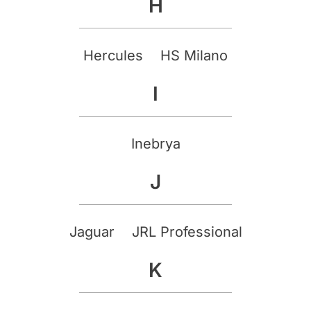
H
Hercules
HS Milano
I
Inebrya
J
Jaguar
JRL Professional
K