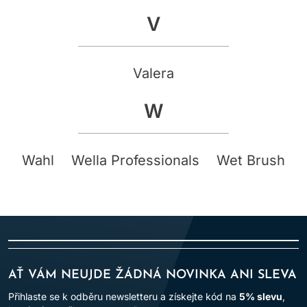
V
Valera
W
Wahl
Wella Professionals
Wet Brush
AŤ VÁM NEUJDE ŽÁDNÁ NOVINKA ANI SLEVA
Přihlaste se k odběru newsletteru a získejte kód na
5% slevu
,