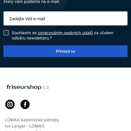
který vám pošleme na e-mail.
Souhlasím se
zpracováním osobních údajů
za účelem
odběru newsletteru.*
Přihlásit se
LOMAX
LOMAX kadernícke potreby
Ivo Langer - LOMAX