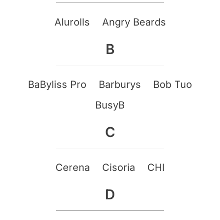
Alurolls
Angry Beards
B
BaByliss Pro
Barburys
Bob Tuo
BusyB
C
Cerena
Cisoria
CHI
D