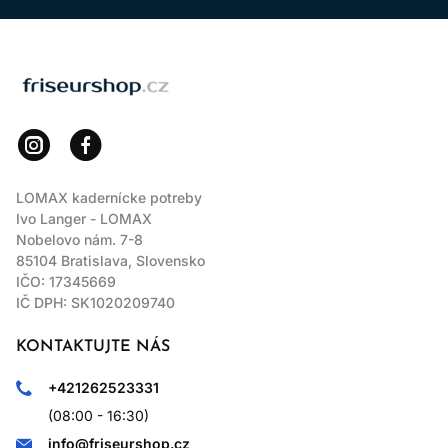
LOMAX
LOMAX kadernícke potreby
Ivo Langer - LOMAX
Nobelovo nám. 7-8
85104 Bratislava, Slovensko
IČO: 17345669
IČ DPH: SK1020209740
KONTAKTUJTE NÁS
+421262523331
(08:00 - 16:30)
info@friseurshop.cz