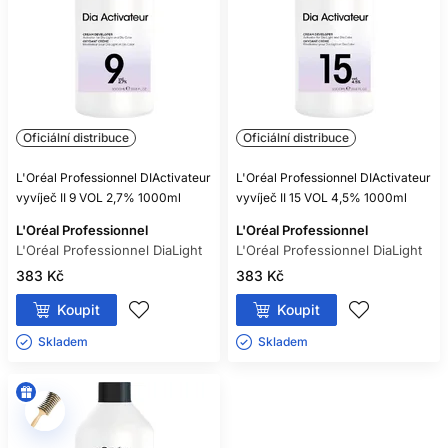
Oficiální distribuce
Oficiální distribuce
L'Oréal Professionnel DIActivateur
L'Oréal Professionnel DIActivateur
vyvíječ II 9 VOL 2,7% 1000ml
vyvíječ II 15 VOL 4,5% 1000ml
L'Oréal Professionnel
L'Oréal Professionnel
L'Oréal Professionnel DiaLight
L'Oréal Professionnel DiaLight
383 Kč
383 Kč
Koupit
Koupit
Skladem ㅤ
Skladem ㅤ