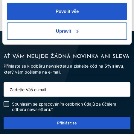
Podívali jste
3
z
3
produktů
Povolit vše
Upravit
AŤ VÁM NEUJDE ŽÁDNÁ NOVINKA ANI SLEVA
Přihlaste se k odběru newsletteru a získejte kód na
5% slevu
,
který vám pošleme na e-mail.
Souhlasím se
zpracováním osobních údajů
za účelem
odběru newsletteru.*
Přihlásit se