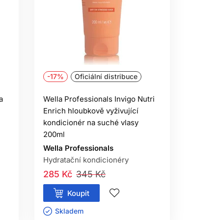
-17%
Oficiální distribuce
a
Wella Professionals Invigo Nutri
Enrich hloubkově vyživující
kondicionér na suché vlasy
200ml
Wella Professionals
Hydratační kondicionéry
285 Kč
345 Kč
Koupit
Skladem ㅤ