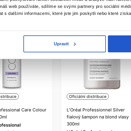
 náš web používáte, sdílíme se svými partnery pro sociální média
 s dalšími informacemi, které jste jim poskytli nebo které získa
Upravit
istribuce
Oficiální distribuce
ofessional Care Colour
L'Oréal Professionnel Silver
0ml
fialový šampon na blond vlasy
300ml
ofessional