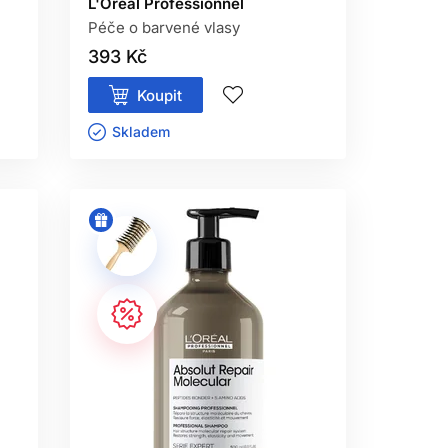
L'Oréal Professionnel
Péče o barvené vlasy
393 Kč
Koupit
Skladem ㅤ