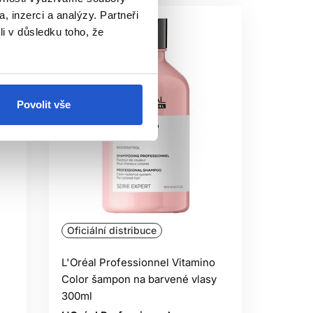
, inzerci a analýzy. Partneři
li v důsledku toho, že
Povolit vše
Oficiální distribuce
L'Oréal Professionnel Vitamino
Color šampon na barvené vlasy
300ml