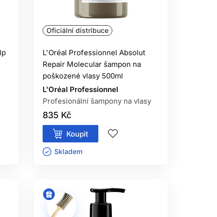
Oficiální distribuce
lp
L'Oréal Professionnel Absolut
Repair Molecular šampon na
poškozené vlasy 500ml
L'Oréal Professionnel
Profesionální šampony na vlasy
835 Kč
Koupit
Skladem ㅤ