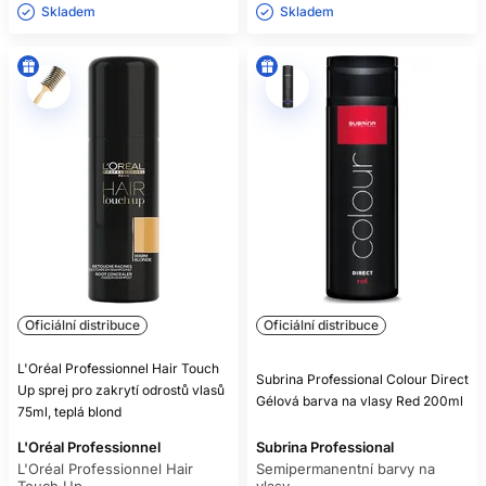
Skladem ㅤ
Skladem ㅤ
Oficiální distribuce
Oficiální distribuce
L'Oréal Professionnel Hair Touch
Subrina Professional Colour Direct
Up sprej pro zakrytí odrostů vlasů
Gélová barva na vlasy Red 200ml
75ml, teplá blond
L'Oréal Professionnel
Subrina Professional
L'Oréal Professionnel Hair
Semipermanentní barvy na