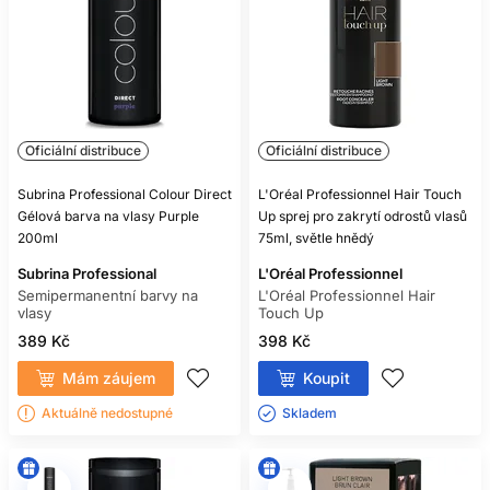
Oficiální distribuce
Oficiální distribuce
Subrina Professional Colour Direct
L'Oréal Professionnel Hair Touch
Gélová barva na vlasy Purple
Up sprej pro zakrytí odrostů vlasů
200ml
75ml, světle hnědý
Subrina Professional
L'Oréal Professionnel
Semipermanentní barvy na
L'Oréal Professionnel Hair
vlasy
Touch Up
389 Kč
398 Kč
Mám záujem
Koupit
Aktuálně nedostupné
Skladem ㅤ