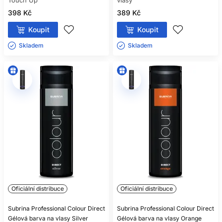
Touch Up
vlasy
398 Kč
389 Kč
Koupit
Koupit
Skladem ㅤ
Skladem ㅤ
Oficiální distribuce
Oficiální distribuce
Subrina Professional Colour Direct
Subrina Professional Colour Direct
Gélová barva na vlasy Silver
Gélová barva na vlasy Orange