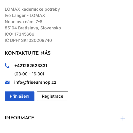
LOMAX kadernícke potreby
Ivo Langer - LOMAX
Nobelovo nám. 7-8
85104 Bratislava, Slovensko
IČO: 17345669
IČ DPH: SK1020209740
KONTAKTUJTE NÁS
+421262523331
(08:00 - 16:30)
info@friseurshop.cz
Přihlášení
Registrace
INFORMACE