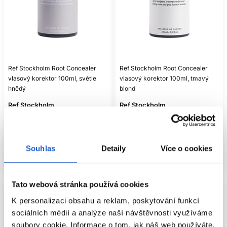
Ref Stockholm Root Concealer
Ref Stockholm Root Concealer
vlasový korektor 100ml, světle
vlasový korektor 100ml, tmavý
hnědý
blond
Ref Stockholm
Ref Stockholm
Ostatní
Ostatní
550 Kč
550 Kč
Mám záujem
Mám záujem
Souhlas
Detaily
Více o cookies
Aktuálně nedostupné
Aktuálně nedostupné
Tato webová stránka používá cookies
K personalizaci obsahu a reklam, poskytování funkcí
sociálních médií a analýze naší návštěvnosti využíváme
soubory cookie. Informace o tom, jak náš web používáte,