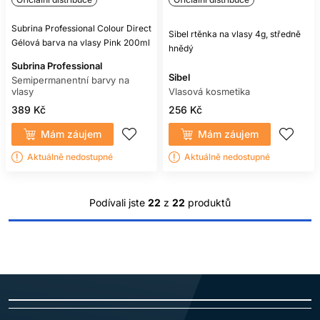
Subrina Professional Colour Direct
Sibel rtěnka na vlasy 4g, středně
Gélová barva na vlasy Pink 200ml
hnědý
Subrina Professional
Sibel
Semipermanentní barvy na
vlasy
Vlasová kosmetika
389 Kč
256 Kč
Mám záujem
Mám záujem
Aktuálně nedostupné
Aktuálně nedostupné
Podívali jste
22
z
22
produktů