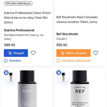
Oficiální distribuce
Subrina Professional Colour Direct
Ref Stockholm Root Concealer
Gélová barva na vlasy Clear Mix
vlasový korektor 125ml, černý
200ml
Subrina Professional
Ref Stockholm
Semipermanentní barvy na
vlasy
Ostatní
389 Kč
550 Kč
Koupit
Mám záujem
Skladem ㅤ
Aktuálně nedostupné