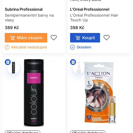
Subrina Professional
L'Oréal Professionnel
Semipermanentní barvy na
L'Oréal Professionnel Hair
vlasy
Touch Up
389 Kč
398 Kč
Mám záujem
Koupit
Aktuálně nedostupné
Skladem ㅤ
Oficiální distribuce
Oficiální distribuce