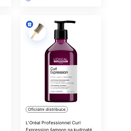
Oficiální distribuce
L'Oréal Professionnel Curl
Expression šampon na kudrnaté