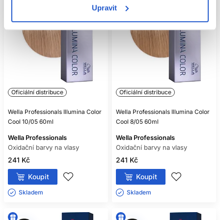
Upravit
Oficiální distribuce
Oficiální distribuce
Wella Professionals Illumina Color
Wella Professionals Illumina Color
Cool 10/05 60ml
Cool 8/05 60ml
Wella Professionals
Wella Professionals
Oxidační barvy na vlasy
Oxidační barvy na vlasy
241 Kč
241 Kč
Koupit
Koupit
Skladem ㅤ
Skladem ㅤ