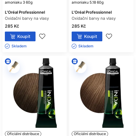
amoniaku 3 60g
amoniaku 5.18 60g
L'Oréal Professionnel
L'Oréal Professionnel
Oxidační barvy na vlasy
Oxidační barvy na vlasy
285 Kč
285 Kč
Koupit
Koupit
Skladem ㅤ
Skladem ㅤ
Oficiální distribuce
Oficiální distribuce