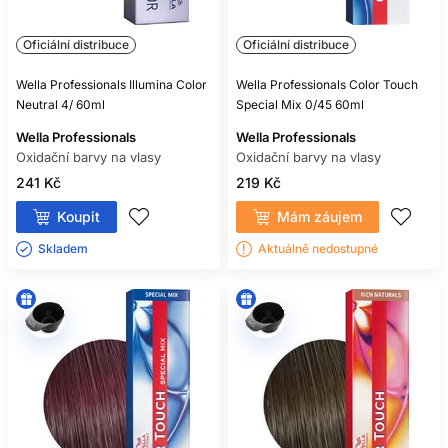
Oficiální distribuce
Oficiální distribuce
Wella Professionals Illumina Color
Wella Professionals Color Touch
Neutral 4/ 60ml
Special Mix 0/45 60ml
Wella Professionals
Wella Professionals
Oxidační barvy na vlasy
Oxidační barvy na vlasy
241 Kč
219 Kč
Koupit
Mám záujem
Skladem ㅤ
Aktuálně nedostupné