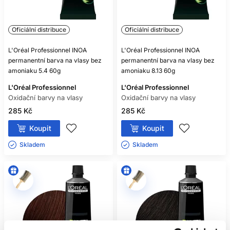
Oficiální distribuce
Oficiální distribuce
L'Oréal Professionnel INOA
L'Oréal Professionnel INOA
permanentní barva na vlasy bez
permanentní barva na vlasy bez
amoniaku 5.4 60g
amoniaku 8.13 60g
L'Oréal Professionnel
L'Oréal Professionnel
Oxidační barvy na vlasy
Oxidační barvy na vlasy
285 Kč
285 Kč
Koupit
Koupit
Skladem ㅤ
Skladem ㅤ