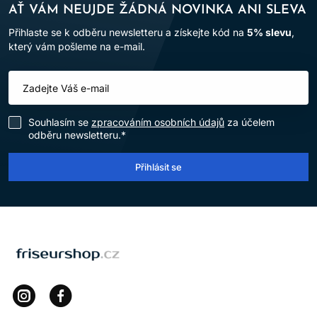
AŤ VÁM NEUJDE ŽÁDNÁ NOVINKA ANI SLEVA
Přihlaste se k odběru newsletteru a získejte kód na
5% slevu
,
který vám pošleme na e-mail.
Souhlasím se
zpracováním osobních údajů
za účelem
odběru newsletteru.*
Přihlásit se
LOMAX