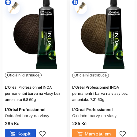
Oficiální distribuce
Oficiální distribuce
L'Oréal Professionnel INOA
L'Oréal Professionnel INOA
permanentní barva na vlasy bez
permanentní barva na vlasy bez
amoniaku 6.8 60g
amoniaku 7.31 60g
L'Oréal Professionnel
L'Oréal Professionnel
Oxidační barvy na vlasy
Oxidační barvy na vlasy
285 Kč
285 Kč
Koupit
Mám záujem