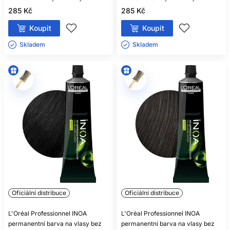
285 Kč
285 Kč
Koupit
Koupit
Skladem ㅤ
Skladem ㅤ
Oficiální distribuce
Oficiální distribuce
L'Oréal Professionnel INOA
L'Oréal Professionnel INOA
permanentní barva na vlasy bez
permanentní barva na vlasy bez