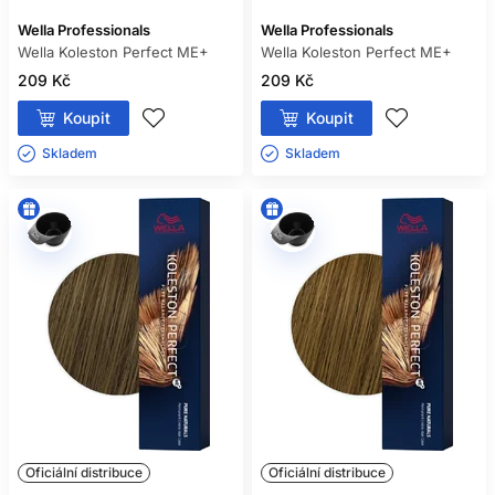
Wella Professionals
Wella Professionals
Wella Koleston Perfect ME+
Wella Koleston Perfect ME+
209 Kč
209 Kč
Koupit
Koupit
Skladem ㅤ
Skladem ㅤ
Oficiální distribuce
Oficiální distribuce