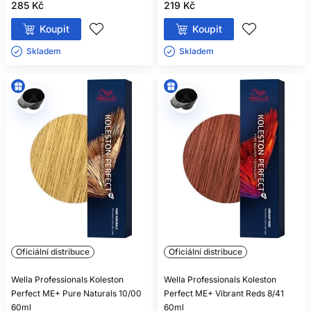
285 Kč
219 Kč
Koupit
Koupit
Skladem ㅤ
Skladem ㅤ
Oficiální distribuce
Oficiální distribuce
Wella Professionals Koleston
Wella Professionals Koleston
Perfect ME+ Pure Naturals 10/00
Perfect ME+ Vibrant Reds 8/41
60ml
60ml