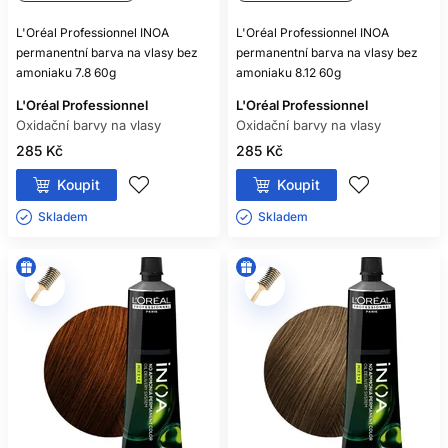
L'Oréal Professionnel INOA
L'Oréal Professionnel INOA
permanentní barva na vlasy bez
permanentní barva na vlasy bez
amoniaku 7.8 60g
amoniaku 8.12 60g
L'Oréal Professionnel
L'Oréal Professionnel
Oxidační barvy na vlasy
Oxidační barvy na vlasy
285 Kč
285 Kč
Koupit
Koupit
Skladem ㅤ
Skladem ㅤ