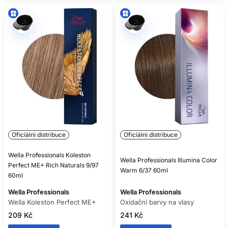
Oficiální distribuce
Oficiální distribuce
Wella Professionals Koleston
Wella Professionals Illumina Color
Perfect ME+ Rich Naturals 9/97
Warm 6/37 60ml
60ml
Wella Professionals
Wella Professionals
Wella Koleston Perfect ME+
Oxidační barvy na vlasy
209 Kč
241 Kč