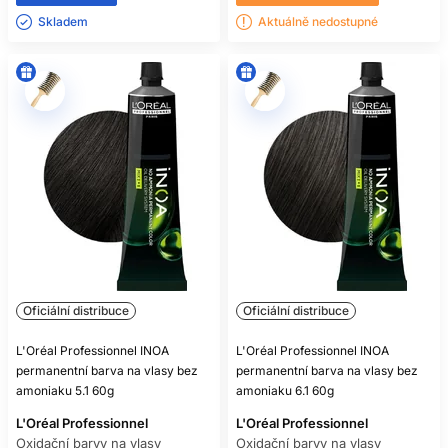
Skladem ㅤ
Aktuálně nedostupné
Oficiální distribuce
Oficiální distribuce
L'Oréal Professionnel INOA
L'Oréal Professionnel INOA
permanentní barva na vlasy bez
permanentní barva na vlasy bez
amoniaku 5.1 60g
amoniaku 6.1 60g
L'Oréal Professionnel
L'Oréal Professionnel
Oxidační barvy na vlasy
Oxidační barvy na vlasy