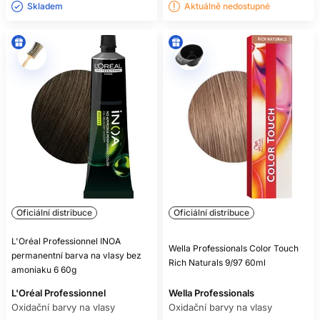
Skladem ㅤ
Aktuálně nedostupné
Oficiální distribuce
Oficiální distribuce
L'Oréal Professionnel INOA
Wella Professionals Color Touch
permanentní barva na vlasy bez
Rich Naturals 9/97 60ml
amoniaku 6 60g
L'Oréal Professionnel
Wella Professionals
Oxidační barvy na vlasy
Oxidační barvy na vlasy