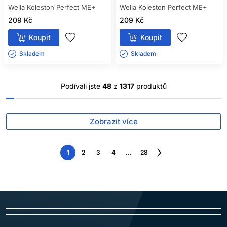
Wella Koleston Perfect ME+
Wella Koleston Perfect ME+
209 Kč
209 Kč
Koupit
Koupit
Skladem ㅤ
Skladem ㅤ
Podívali jste
48
z
1317
produktů
Zobrazit více
1
2
3
4
...
28
Následující
strana