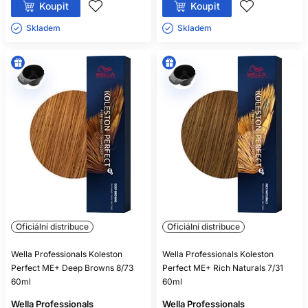
Koupit
Koupit
Skladem ㅤ
Skladem ㅤ
Oficiální distribuce
Oficiální distribuce
Wella Professionals Koleston
Wella Professionals Koleston
Perfect ME+ Deep Browns 8/73
Perfect ME+ Rich Naturals 7/31
60ml
60ml
Wella Professionals
Wella Professionals