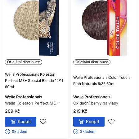
Oficiální distribuce
Oficiální distribuce
Wella Professionals Koleston
Wella Professionals Color Touch
Perfect ME+ Special Blonde 12/11
Rich Naturals 6/35 60ml
60ml
Wella Professionals
Wella Professionals
Wella Koleston Perfect ME+
Oxidační barvy na vlasy
209 Kč
219 Kč
Koupit
Koupit
Skladem ㅤ
Skladem ㅤ