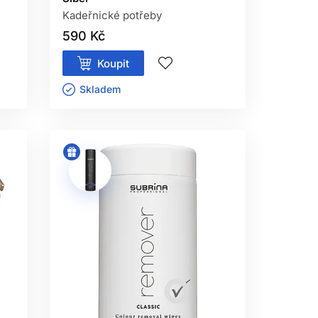
Kadeřnické potřeby
590 Kč
Koupit
Skladem ㅤ