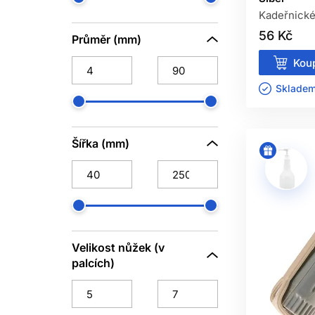
Kadeřnické
56 Kč
Průměr (mm)
Koup
Skladem 
Šířka (mm)
Velikost nůžek (v
palcích)