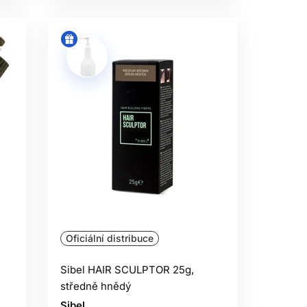
Oficiální distribuce
Sibel HAIR SCULPTOR 25g,
středně hnědý
Sibel