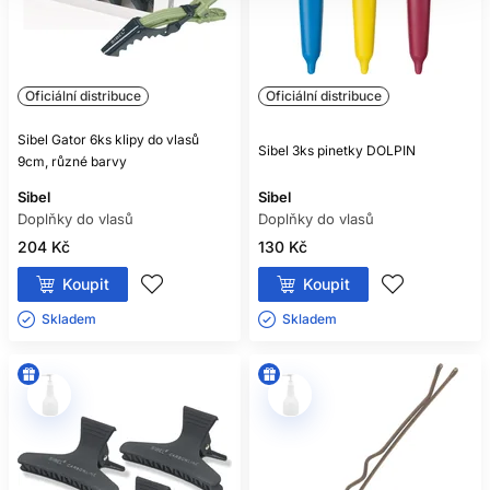
Oficiální distribuce
Oficiální distribuce
Sibel Gator 6ks klipy do vlasů
Sibel 3ks pinetky DOLPIN
9cm, různé barvy
Sibel
Sibel
Doplňky do vlasů
Doplňky do vlasů
204 Kč
130 Kč
Koupit
Koupit
Skladem ㅤ
Skladem ㅤ