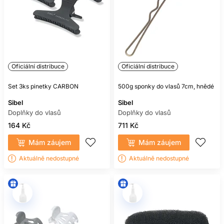
Oficiální distribuce
Oficiální distribuce
Set 3ks pinetky CARBON
500g sponky do vlasů 7cm, hnědé
Sibel
Sibel
Doplňky do vlasů
Doplňky do vlasů
164 Kč
711 Kč
Mám záujem
Mám záujem
Aktuálně nedostupné
Aktuálně nedostupné