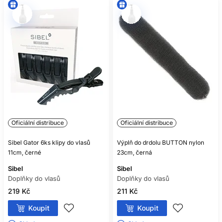
Oficiální distribuce
Oficiální distribuce
Sibel Gator 6ks klipy do vlasů
Výplň do drdolu BUTTON nylon
11cm, černé
23cm, černá
Sibel
Sibel
Doplňky do vlasů
Doplňky do vlasů
219 Kč
211 Kč
Koupit
Koupit