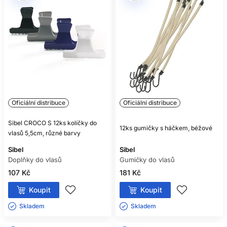
Oficiální distribuce
Oficiální distribuce
Sibel CROCO S 12ks kolíčky do
12ks gumičky s háčkem, béžové
vlasů 5,5cm, různé barvy
Sibel
Sibel
Doplňky do vlasů
Gumičky do vlasů
107 Kč
181 Kč
Koupit
Koupit
Skladem ㅤ
Skladem ㅤ