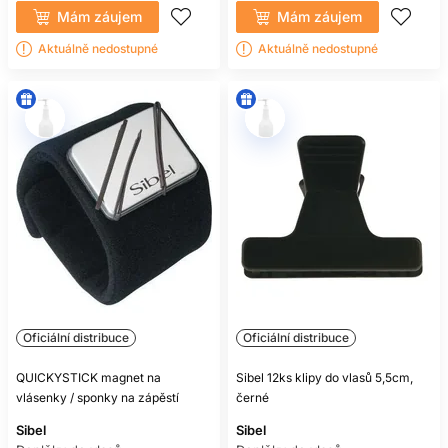
Mám záujem
Mám záujem
Aktuálně nedostupné
Aktuálně nedostupné
Oficiální distribuce
Oficiální distribuce
QUICKYSTICK magnet na
Sibel 12ks klipy do vlasů 5,5cm,
vlásenky / sponky na zápěstí
černé
Sibel
Sibel