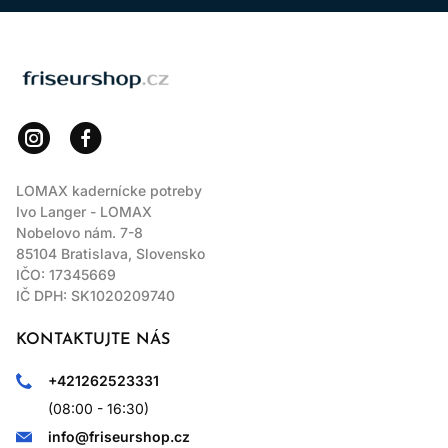
LOMAX
LOMAX kadernícke potreby
Ivo Langer - LOMAX
Nobelovo nám. 7-8
85104 Bratislava, Slovensko
IČO: 17345669
IČ DPH: SK1020209740
KONTAKTUJTE NÁS
+421262523331
(08:00 - 16:30)
info@friseurshop.cz