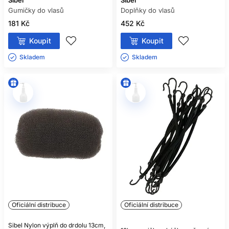
Sibel
Sibel
Gumičky do vlasů
Doplňky do vlasů
181 Kč
452 Kč
Koupit
Koupit
Skladem ㅤ
Skladem ㅤ
Oficiální distribuce
Oficiální distribuce
Sibel Nylon výplň do drdolu 13cm,