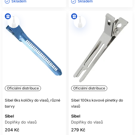
Skladem ㅤ
Skladem ㅤ
Oficiální distribuce
Oficiální distribuce
Sibel 6ks kolíčky do vlasů, různé
Sibel 100ks kovové pinetky do
barvy
vlasů
Sibel
Sibel
Doplňky do vlasů
Doplňky do vlasů
204 Kč
279 Kč