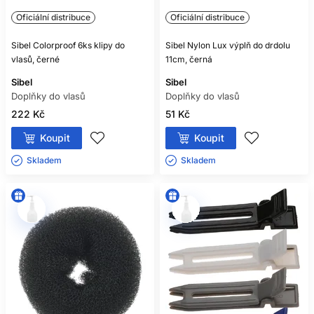
Oficiální distribuce
Oficiální distribuce
Sibel Colorproof 6ks klipy do
Sibel Nylon Lux výplň do drdolu
vlasů, černé
11cm, černá
Sibel
Sibel
Doplňky do vlasů
Doplňky do vlasů
222 Kč
51 Kč
Koupit
Koupit
Skladem ㅤ
Skladem ㅤ