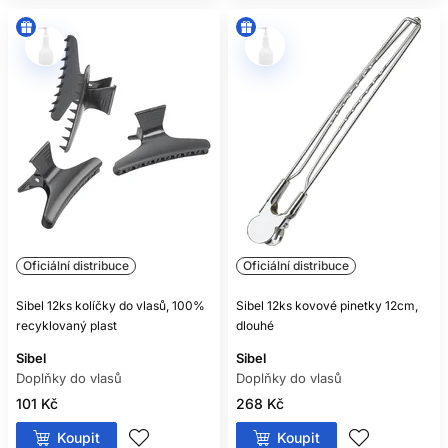
Oficiální distribuce
Oficiální distribuce
Sibel 12ks kolíčky do vlasů, 100%
Sibel 12ks kovové pinetky 12cm,
recyklovaný plast
dlouhé
Sibel
Sibel
Doplňky do vlasů
Doplňky do vlasů
101 Kč
268 Kč
Koupit
Koupit