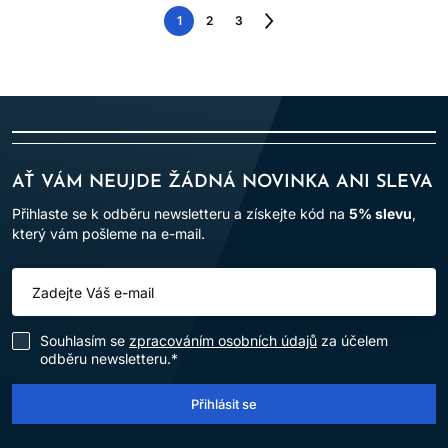
1
2
3
Následující
strana
AŤ VÁM NEUJDE ŽÁDNÁ NOVINKA ANI SLEVA
Přihlaste se k odběru newsletteru a získejte kód na
5% slevu
,
který vám pošleme na e-mail.
Souhlasím se
zpracováním osobních údajů
za účelem
odběru newsletteru.*
Přihlásit se