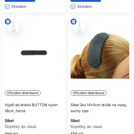
Skladem ㅤ
Skladem ㅤ
Oficiální distribuce
Oficiální distribuce
Výplň do drdolu BUTTON nylon
Sibel 2ks 14x5cm držák na vlasy,
18cm, černá
suchý zips
Sibel
Sibel
Doplňky do vlasů
Doplňky do vlasů