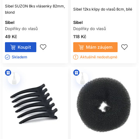
Sibel SUZON 8ks vlásenky 82mm,
Sibel 12ks klipy do vlasů 8cm, bílé
blond
Sibel
Sibel
Doplňky do vlasů
Doplňky do vlasů
49 Kč
118 Kč
Koupit
Mám záujem
Skladem ㅤ
Aktuálně nedostupné