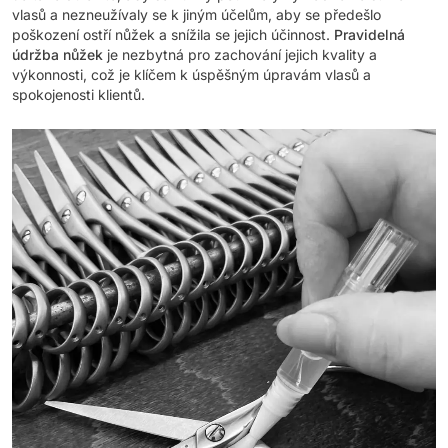
vlasů a nezneužívaly se k jiným účelům, aby se předešlo
poškození ostří nůžek a snížila se jejich účinnost.
Pravidelná
údržba nůžek
je nezbytná pro zachování jejich kvality a
výkonnosti, což je klíčem k úspěšným úpravám vlasů a
spokojenosti klientů.