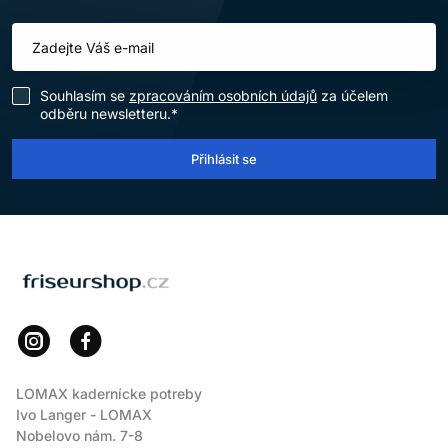
Souhlasím se
zpracováním osobních údajů
za účelem
odběru newsletteru.*
Přihlásit se
LOMAX
LOMAX kadernícke potreby
Ivo Langer - LOMAX
Nobelovo nám. 7-8