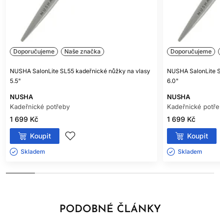
Doporučujeme
Naše značka
Doporučujeme
NUSHA SalonLite SL55 kadeřnické nůžky na vlasy
NUSHA SalonLite S
5.5"
6.0"
NUSHA
NUSHA
Kadeřnické potřeby
Kadeřnické potř
1 699 Kč
1 699 Kč
Koupit
Koupit
Skladem ㅤ
Skladem ㅤ
PODOBNÉ ČLÁNKY