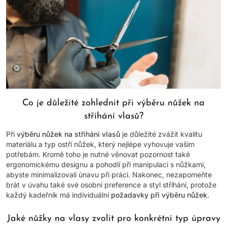
Co je důležité zohlednit při výběru nůžek na
stříhání vlasů?
Při
výběru nůžek na stříhání vlasů
je důležité zvážit kvalitu
materiálu a typ ostří nůžek, který nejlépe vyhovuje vašim
potřebám. Kromě toho je nutné věnovat pozornost také
ergonomickému designu a pohodlí při manipulaci s nůžkami,
abyste minimalizovali únavu při práci. Nakonec, nezapomeňte
brát v úvahu také své osobní preference a styl stříhání, protože
každý kadeřník má individuální
požadavky při výběru nůžek
.
Jaké nůžky na vlasy zvolit pro konkrétní typ úpravy