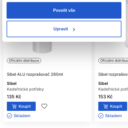
Povolit vše
Upravit
Oficiální distribuce
Oficiální distribu
Sibel ALU rozprašovač 260ml
Sibel rozprašo
Sibel
Sibel
Kadeřnické potřeby
Kadeřnické pot
135 Kč
153 Kč
Koupit
Koupit
Skladem ㅤ
Skladem ㅤ