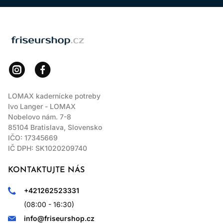
LOMAX
LOMAX kadernícke potreby
Ivo Langer - LOMAX
Nobelovo nám. 7-8
85104 Bratislava, Slovensko
IČO: 17345669
IČ DPH: SK1020209740
KONTAKTUJTE NÁS
+421262523331
(08:00 - 16:30)
info@friseurshop.cz