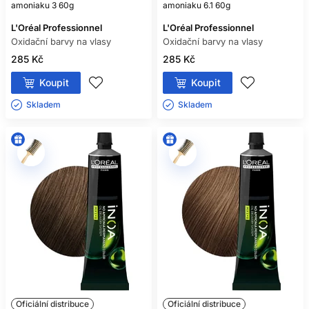
amoniaku 3 60g
amoniaku 6.1 60g
L'Oréal Professionnel
L'Oréal Professionnel
Oxidační barvy na vlasy
Oxidační barvy na vlasy
285 Kč
285 Kč
Koupit
Koupit
Skladem ㅤ
Skladem ㅤ
Oficiální distribuce
Oficiální distribuce