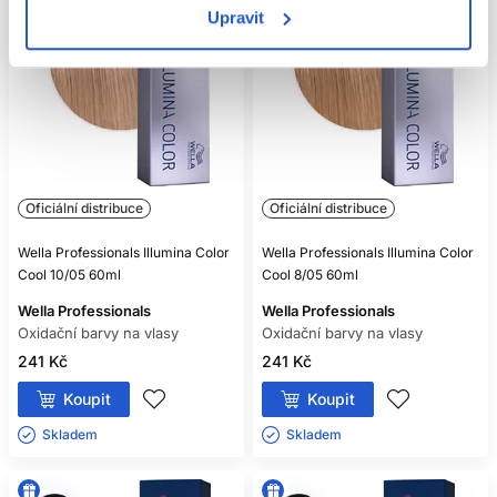
Upravit
Oficiální distribuce
Oficiální distribuce
Wella Professionals Illumina Color
Wella Professionals Illumina Color
Cool 10/05 60ml
Cool 8/05 60ml
Wella Professionals
Wella Professionals
Oxidační barvy na vlasy
Oxidační barvy na vlasy
241 Kč
241 Kč
Koupit
Koupit
Skladem ㅤ
Skladem ㅤ