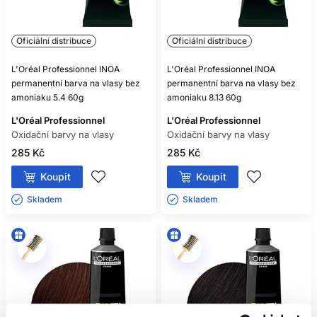
Oficiální distribuce
Oficiální distribuce
L'Oréal Professionnel INOA
L'Oréal Professionnel INOA
permanentní barva na vlasy bez
permanentní barva na vlasy bez
amoniaku 5.4 60g
amoniaku 8.13 60g
L'Oréal Professionnel
L'Oréal Professionnel
Oxidační barvy na vlasy
Oxidační barvy na vlasy
285 Kč
285 Kč
Koupit
Koupit
Skladem ㅤ
Skladem ㅤ