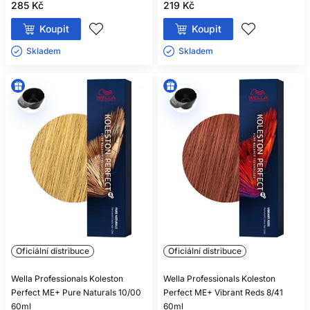
285 Kč
219 Kč
Koupit
Koupit
Skladem ㅤ
Skladem ㅤ
Oficiální distribuce
Oficiální distribuce
Wella Professionals Koleston
Wella Professionals Koleston
Perfect ME+ Pure Naturals 10/00
Perfect ME+ Vibrant Reds 8/41
60ml
60ml