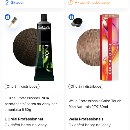
Skladem ㅤ
Aktuálně nedostupné
Oficiální distribuce
Oficiální distribuce
L'Oréal Professionnel INOA
Wella Professionals Color Touch
permanentní barva na vlasy bez
Rich Naturals 9/97 60ml
amoniaku 6 60g
L'Oréal Professionnel
Wella Professionals
Oxidační barvy na vlasy
Oxidační barvy na vlasy