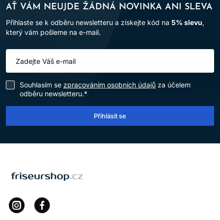
AŤ VÁM NEUJDE ŽÁDNÁ NOVINKA ANI SLEVA
Přihlaste se k odběru newsletteru a získejte kód na
5% slevu
,
který vám pošleme na e-mail.
Souhlasím se
zpracováním osobních údajů
za účelem
odběru newsletteru.*
Přihlásit se
LOMAX