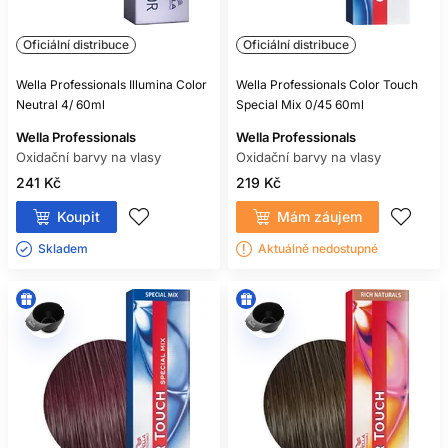
Oficiální distribuce
Oficiální distribuce
Wella Professionals Illumina Color
Wella Professionals Color Touch
Neutral 4/ 60ml
Special Mix 0/45 60ml
Wella Professionals
Wella Professionals
Oxidační barvy na vlasy
Oxidační barvy na vlasy
241 Kč
219 Kč
Koupit
Mám záujem
Skladem ㅤ
Aktuálně nedostupné