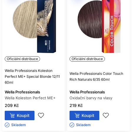
Oficiální distribuce
Oficiální distribuce
Wella Professionals Koleston
Wella Professionals Color Touch
Perfect ME+ Special Blonde 12/11
Rich Naturals 6/35 60ml
60ml
Wella Professionals
Wella Professionals
Wella Koleston Perfect ME+
Oxidační barvy na vlasy
209 Kč
219 Kč
Koupit
Koupit
Skladem ㅤ
Skladem ㅤ