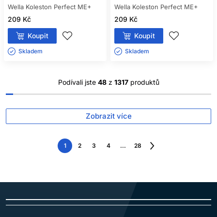
Wella Koleston Perfect ME+
Wella Koleston Perfect ME+
209 Kč
209 Kč
Koupit
Koupit
Skladem ㅤ
Skladem ㅤ
Podívali jste
48
z
1317
produktů
Zobrazit více
1
2
3
4
...
28
Následující
strana