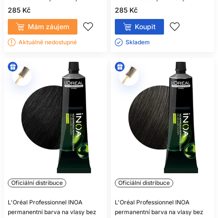
285 Kč
285 Kč
Mám záujem
Koupit
Aktuálně nedostupné
Skladem ㅤ
Oficiální distribuce
Oficiální distribuce
L'Oréal Professionnel INOA
L'Oréal Professionnel INOA
permanentní barva na vlasy bez
permanentní barva na vlasy bez