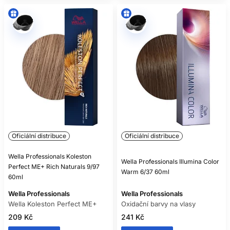
Oficiální distribuce
Oficiální distribuce
Wella Professionals Koleston
Wella Professionals Illumina Color
Perfect ME+ Rich Naturals 9/97
Warm 6/37 60ml
60ml
Wella Professionals
Wella Professionals
Wella Koleston Perfect ME+
Oxidační barvy na vlasy
209 Kč
241 Kč