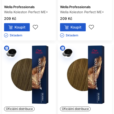
Wella Professionals
Wella Professionals
Wella Koleston Perfect ME+
Wella Koleston Perfect ME+
209 Kč
209 Kč
Koupit
Koupit
Skladem ㅤ
Skladem ㅤ
Oficiální distribuce
Oficiální distribuce