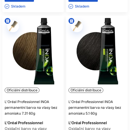
Skladem ㅤ
Skladem ㅤ
Oficiální distribuce
Oficiální distribuce
L'Oréal Professionnel INOA
L'Oréal Professionnel INOA
permanentní barva na vlasy bez
permanentní barva na vlasy bez
amoniaku 7.31 60g
amoniaku 5.1 60g
L'Oréal Professionnel
L'Oréal Professionnel
Oxidační barvy na vlasy
Oxidační barvy na vlasy