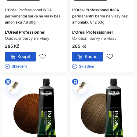
L'Oréal Professionnel INOA
L'Oréal Professionnel INOA
permanentní barva na vlasy bez
permanentní barva na vlasy bez
amoniaku 7.8 60g
amoniaku 8.12 60g
L'Oréal Professionnel
L'Oréal Professionnel
Oxidační barvy na vlasy
Oxidační barvy na vlasy
285 Kč
285 Kč
Koupit
Koupit
Skladem ㅤ
Skladem ㅤ