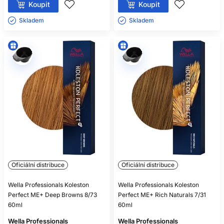
Koupit
Koupit
Skladem ㅤ
Skladem ㅤ
Oficiální distribuce
Oficiální distribuce
Wella Professionals Koleston
Wella Professionals Koleston
Perfect ME+ Deep Browns 8/73
Perfect ME+ Rich Naturals 7/31
60ml
60ml
Wella Professionals
Wella Professionals