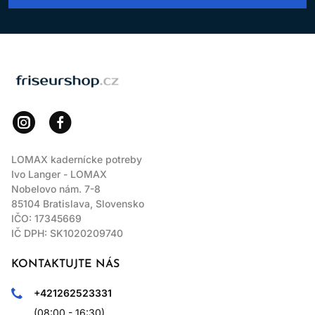
LOMAX
LOMAX kadernícke potreby
Ivo Langer - LOMAX
Nobelovo nám. 7-8
85104 Bratislava, Slovensko
IČO: 17345669
IČ DPH: SK1020209740
KONTAKTUJTE NÁS
+421262523331
(08:00 - 16:30)