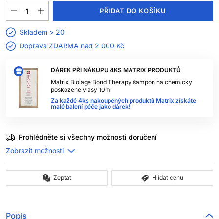
PŘIDAT DO KOŠÍKU
Skladem > 20
Doprava ZDARMA nad
2 000 Kč
DÁREK PŘI NÁKUPU 4KS MATRIX PRODUKTŮ
Matrix Biolage Bond Therapy šampon na chemicky
poškozené vlasy 10ml
Za každé 4ks nakoupených produktů Matrix získáte
malé balení péče jako dárek!
Prohlédněte si všechny možnosti doručení
Zeptat
Hlídat cenu
Popis