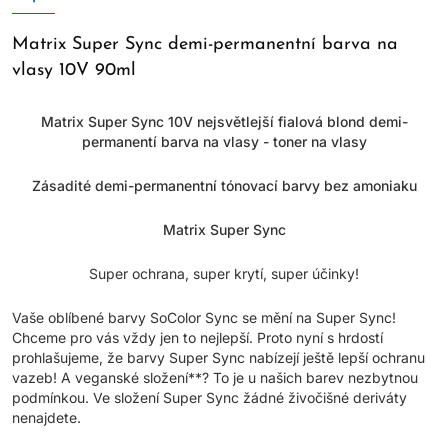
Matrix Super Sync demi-permanentní barva na
vlasy 10V 90ml
Matrix Super Sync 10V nejsvětlejší fialová blond demi-
permanentí barva na vlasy - toner na vlasy
Zásadité demi-permanentní tónovací barvy bez amoniaku
Matrix Super Sync
Super ochrana, super krytí, super účinky!
Vaše oblíbené barvy SoColor Sync se mění na Super Sync!
Chceme pro vás vždy jen to nejlepší. Proto nyní s hrdostí
prohlašujeme, že barvy Super Sync nabízejí ještě lepší ochranu
vazeb! A veganské složení**? To je u našich barev nezbytnou
podmínkou. Ve složení Super Sync žádné živočišné deriváty
nenajdete.