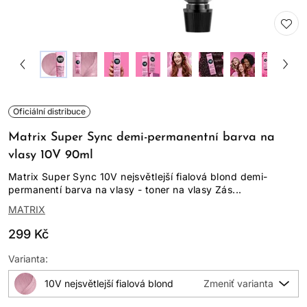
Oficiální distribuce
Matrix Super Sync demi-permanentní barva na
vlasy 10V 90ml
Matrix Super Sync 10V nejsvětlejší fialová blond demi-
permanentí barva na vlasy - toner na vlasy Zás...
MATRIX
299 Kč
Varianta:
10V nejsvětlejší fialová blond