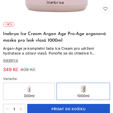
-14%
Inebrya Ice Cream Argan Age Pro-Age arganová
maska pro lesk vlasů 1000ml
Argan-Age je kompletní řada Ice Cream pro udržení
hydratace a zdraví vlasů. Ponořte se do chladivé h...
INEBRYA
349 Kč
408 Kč
Varianta:
300ml
1000ml
PŘIDAT DO KOŠÍKU