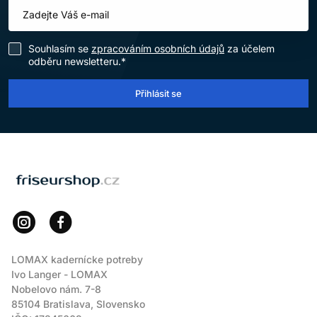
Souhlasím se
zpracováním osobních údajů
za účelem
odběru newsletteru.*
Přihlásit se
LOMAX
LOMAX kadernícke potreby
Ivo Langer - LOMAX
Nobelovo nám. 7-8
85104 Bratislava, Slovensko