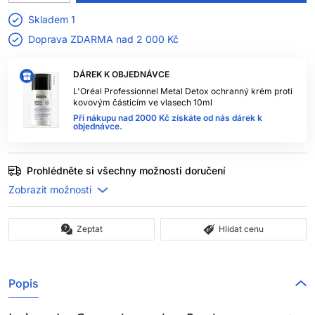
Skladem 1
Doprava ZDARMA nad
2 000 Kč
DÁREK K OBJEDNÁVCE
L'Oréal Professionnel Metal Detox ochranný krém proti
kovovým částicím ve vlasech 10ml
Při nákupu nad 2000 Kč získáte od nás dárek k
objednávce.
Prohlédněte si všechny možnosti doručení
Zeptat
Hlídat cenu
Popis