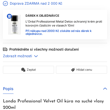
Doprava ZDARMA nad
2 000 Kč
DÁREK K OBJEDNÁVCE
L'Oréal Professionnel Metal Detox ochranný krém proti
kovovým částicím ve vlasech 10ml
Při nákupu nad 2000 Kč získáte od nás dárek k
objednávce.
Prohlédněte si všechny možnosti doručení
Zeptat
Hlídat cenu
Popis
Londa Professional Velvet Oil kúra na suché vlasy
200ml