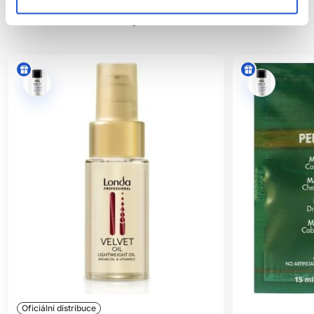
SOUVISEJÍCÍ PRODUKTY
Oficiální distribuce