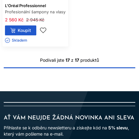
L'Oréal Professionnel
Profesionální šampony na vlasy
2 560 Kč
2 945 Kč
Koupit
Skladem ㅤ
Podívali jste
17
z
17
produktů
AŤ VÁM NEUJDE ŽÁDNÁ NOVINKA ANI SLEVA
Přihlaste se k odběru newsletteru a získejte kód na
5% slevu
,
který vám pošleme na e-mail.