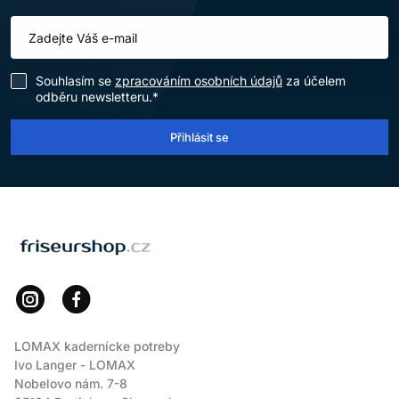
Souhlasím se
zpracováním osobních údajů
za účelem
odběru newsletteru.*
Přihlásit se
LOMAX
LOMAX kadernícke potreby
Ivo Langer - LOMAX
Nobelovo nám. 7-8