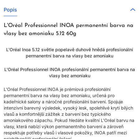
Popis
L'Oréal Professionnel INOA permanentní barva na
vlasy bez amoniaku 5.12 60g
L'Oréal Inoa 5.12 světle popelavě duhově hnědá profesionální
permanentní barva na vlasy bez amoniaku
L'Oréal Professionnel INOA profesionální permanentní barva na
vlasy bez amoniaku
L'Oréal Professionnel INOA je prémiová profesionální
permanentní barva na vlasy bez amoniaku, určená pro
kadeřnické salony a náročné profesionální barvení. Spojuje
intenzivní barevný výsledek, vysoký lesk, spolehlivé krytí bílých
vlasů a komfortnější zážitek z barvení bez typického
amoniakového zápachu. Pokud hledáte kvalitní L'Oréal barvu na
vlasy, která nabízí výkon permanentního barvení a zároveň
respektuje potřeby vlasů i vlasové pokožky, INOA patří mezi
nejoblíbenější profesionální řešení.