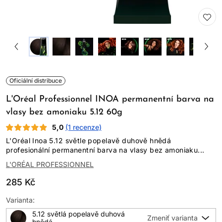
Oficiální distribuce
L'Oréal Professionnel INOA permanentní barva na
vlasy bez amoniaku 5.12 60g
5,0
(1 recenze)
L'Oréal Inoa 5.12 světle popelavě duhově hnědá
profesionální permanentní barva na vlasy bez amoniaku...
L'ORÉAL PROFESSIONNEL
285 Kč
Varianta:
5.12 světlá popelavě duhová
hnědá