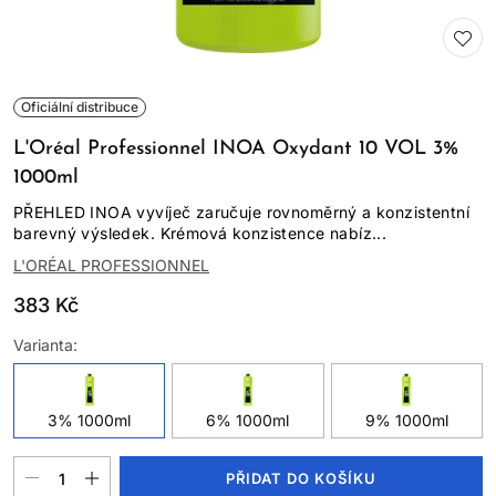
Oficiální distribuce
L'Oréal Professionnel INOA Oxydant 10 VOL 3%
1000ml
PŘEHLED INOA vyvíječ zaručuje rovnoměrný a konzistentní
barevný výsledek. Krémová konzistence nabíz...
L'ORÉAL PROFESSIONNEL
383 Kč
Varianta:
3% 1000ml
6% 1000ml
9% 1000ml
PŘIDAT DO KOŠÍKU