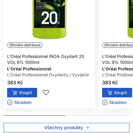
Oficiální distribuce
Oficiální distribu
L'Oréal Professionnel INOA Oxydant 20
L'Oréal Profes
VOL 6% 1000ml
VOL 9% 1000m
L'Oréal Professionnel
L'Oréal Profes
L'Oréal Professionnel Oxydanty / Vyvíječe
L'Oréal Profess
383 Kč
383 Kč
Koupit
Koupit
Skladem ㅤ
Skladem ㅤ
Všechny produkty