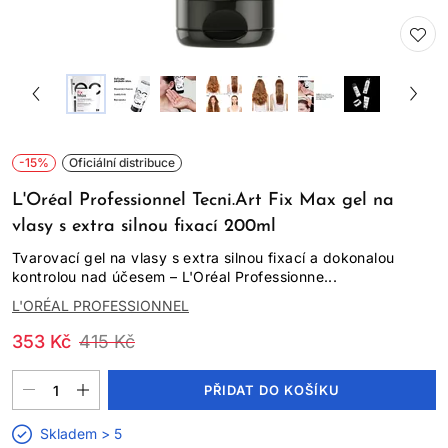
-15%
Oficiální distribuce
L'Oréal Professionnel Tecni.Art Fix Max gel na
vlasy s extra silnou fixací 200ml
Tvarovací gel na vlasy s extra silnou fixací a dokonalou
kontrolou nad účesem – L'Oréal Professionne...
L'ORÉAL PROFESSIONNEL
353 Kč
415 Kč
PŘIDAT DO KOŠÍKU
Skladem > 5