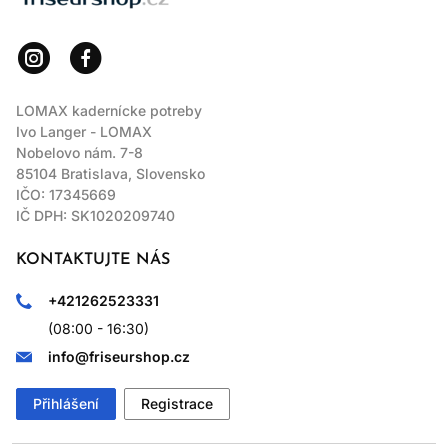
LOMAX kadernícke potreby
Ivo Langer - LOMAX
Nobelovo nám. 7-8
85104 Bratislava, Slovensko
IČO: 17345669
IČ DPH: SK1020209740
KONTAKTUJTE NÁS
+421262523331
(08:00 - 16:30)
info@friseurshop.cz
Přihlášení
Registrace