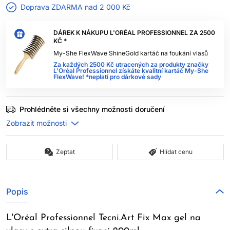
Doprava ZDARMA nad
2 000 Kč
DÁREK K NÁKUPU L'ORÉAL PROFESSIONNEL ZA 2500
KČ *
My-She FlexWave ShineGold kartáč na foukání vlasů
Za každých 2500 Kč utracených za produkty značky
L'Oréal Professionnel získáte kvalitní kartáč My-She
FlexWave! *neplatí pro dárkové sady
Prohlédněte si všechny možnosti doručení
Zeptat
Hlídat cenu
Popis
L'Oréal Professionnel Tecni.Art Fix Max gel na