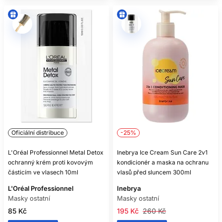
Oficiální distribuce
-25%
L'Oréal Professionnel Metal Detox
Inebrya Ice Cream Sun Care 2v1
ochranný krém proti kovovým
kondicionér a maska ​​na ochranu
částicím ve vlasech 10ml
vlasů před sluncem 300ml
L'Oréal Professionnel
Inebrya
Masky ostatní
Masky ostatní
85 Kč
195 Kč
260 Kč