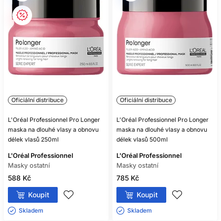
Oficiální distribuce
Oficiální distribuce
L'Oréal Professionnel Pro Longer
L'Oréal Professionnel Pro Longer
maska ​​na dlouhé vlasy a obnovu
maska ​​na dlouhé vlasy a obnovu
délek vlasů 250ml
délek vlasů 500ml
L'Oréal Professionnel
L'Oréal Professionnel
Masky ostatní
Masky ostatní
588 Kč
785 Kč
Koupit
Koupit
Skladem ㅤ
Skladem ㅤ