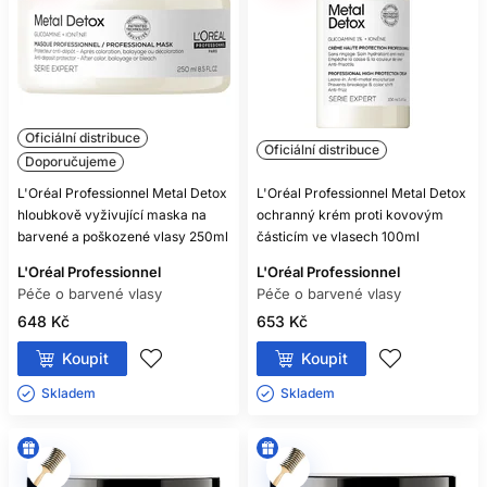
Oficiální distribuce
Oficiální distribuce
Doporučujeme
L'Oréal Professionnel Metal Detox
L'Oréal Professionnel Metal Detox
hloubkově vyživující maska ​​na
ochranný krém proti kovovým
barvené a poškozené vlasy 250ml
částicím ve vlasech 100ml
L'Oréal Professionnel
L'Oréal Professionnel
Péče o barvené vlasy
Péče o barvené vlasy
648 Kč
653 Kč
Koupit
Koupit
Skladem ㅤ
Skladem ㅤ