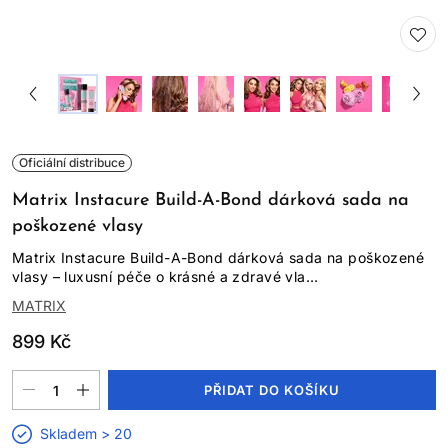
Oficiální distribuce
Matrix Instacure Build-A-Bond dárková sada na
poškozené vlasy
Matrix Instacure Build-A-Bond dárková sada na poškozené
vlasy – luxusní péče o krásné a zdravé vla...
MATRIX
899 Kč
PŘIDAT DO KOŠÍKU
Skladem > 20