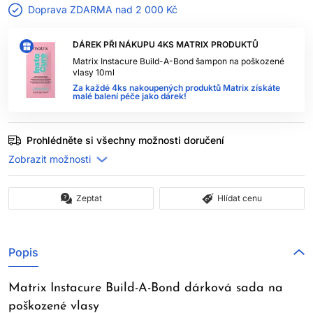
Doprava ZDARMA nad
2 000 Kč
DÁREK PŘI NÁKUPU 4KS MATRIX PRODUKTŮ
Matrix Instacure Build-A-Bond šampon na poškozené
vlasy 10ml
Za každé 4ks nakoupených produktů Matrix získáte
malé balení péče jako dárek!
Prohlédněte si všechny možnosti doručení
Zeptat
Hlídat cenu
Popis
Matrix Instacure Build-A-Bond dárková sada na
poškozené vlasy