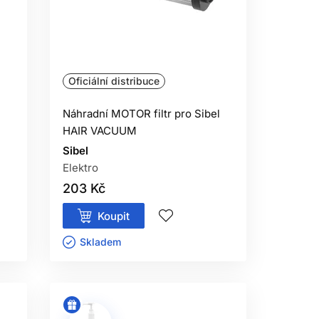
Oficiální distribuce
Náhradní MOTOR filtr pro Sibel
HAIR VACUUM
Sibel
Elektro
203 Kč
Koupit
Skladem ㅤ