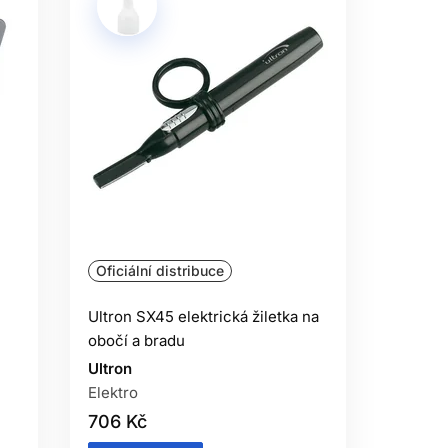
Oficiální distribuce
Ultron SX45 elektrická žiletka na
obočí a bradu
Ultron
Elektro
706 Kč