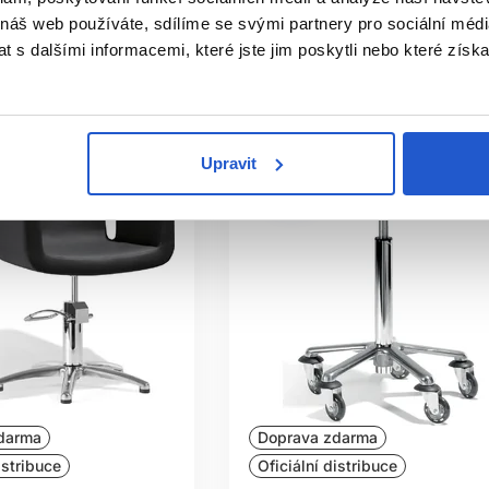
 náš web používáte, sdílíme se svými partnery pro sociální média
ě nedostupné
Aktuálně nedostupné
 s dalšími informacemi, které jste jim poskytli nebo které získa
Upravit
darma
Doprava zdarma
istribuce
Oficiální distribuce