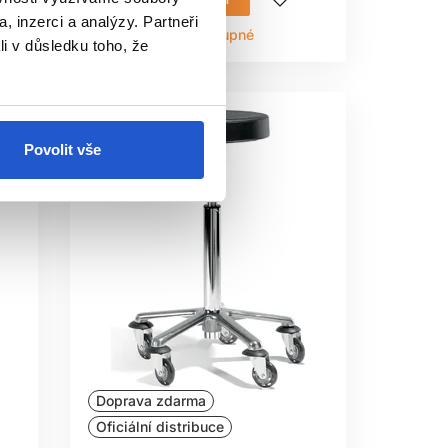
, inzerci a analýzy. Partneři
Aktuálně nedostupné
li v důsledku toho, že
Povolit vše
Doprava zdarma
Oficiální distribuce