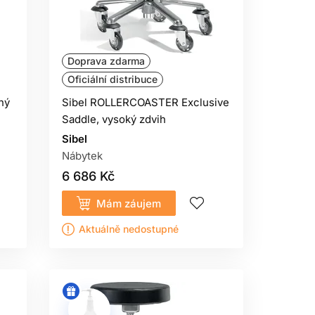
Doprava zdarma
Oficiální distribuce
ný
Sibel ROLLERCOASTER Exclusive
Saddle, vysoký zdvih
Sibel
Nábytek
6 686 Kč
Mám záujem
Aktuálně nedostupné