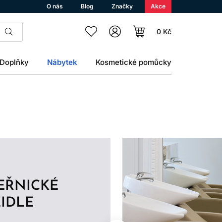
O nás
Blog
Značky
Akce
0 Kč
Doplňky
Nábytek
Kosmetické pomůcky
EŘNICKÉ
IDLE