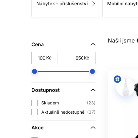
Nábytek - příslušenství
Mobilní nábyt
Našli jsme
Cena
Kč
Kč
Dostupnost
Skladem
23
Aktuálně nedostupné
37
Akce