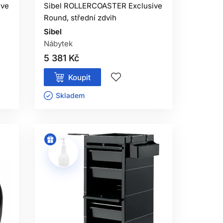
ive
Sibel ROLLERCOASTER Exclusive
Round, střední zdvih
Sibel
Nábytek
5 381 Kč
Koupit
Skladem ㅤ