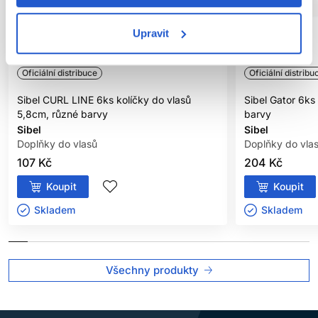
Upravit
Oficiální distribuce
Oficiální distribu
Sibel CURL LINE 6ks kolíčky do vlasů
Sibel Gator 6ks
5,8cm, různé barvy
barvy
Sibel
Sibel
Doplňky do vlasů
Doplňky do vla
107 Kč
204 Kč
Koupit
Koupit
Skladem ㅤ
Skladem ㅤ
Všechny produkty