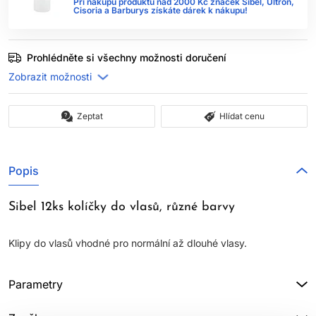
Při nákupu produktů nad 2000 Kč značek Sibel, Ultron,
Cisoria a Barburys získáte dárek k nákupu!
Prohlédněte si všechny možnosti doručení
Zeptat
Hlídat cenu
Popis
Sibel 12ks kolíčky do vlasů, různé barvy
Klipy do vlasů vhodné pro normální až dlouhé vlasy.
Parametry