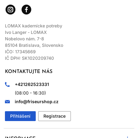
LOMAX kadernícke potreby
Ivo Langer - LOMAX
Nobelovo nám. 7-8
85104 Bratislava, Slovensko
IČO: 17345669
IČ DPH: SK1020209740
KONTAKTUJTE NÁS
+421262523331
(08:00 - 16:30)
info@friseurshop.cz
Přihlášení
Registrace