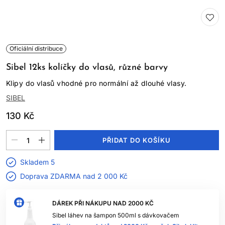
Oficiální distribuce
Sibel 12ks kolíčky do vlasů, různé barvy
Klipy do vlasů vhodné pro normální až dlouhé vlasy.
SIBEL
130 Kč
PŘIDAT DO KOŠÍKU
Skladem 5
Doprava ZDARMA nad
2 000 Kč
DÁREK PŘI NÁKUPU NAD 2000 KČ
Sibel láhev na šampon 500ml s dávkovačem