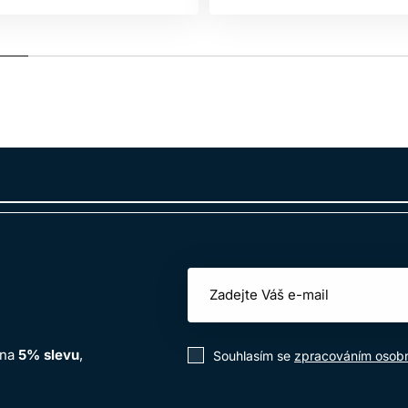
 na
5% slevu
,
Souhlasím se
zpracováním osobn