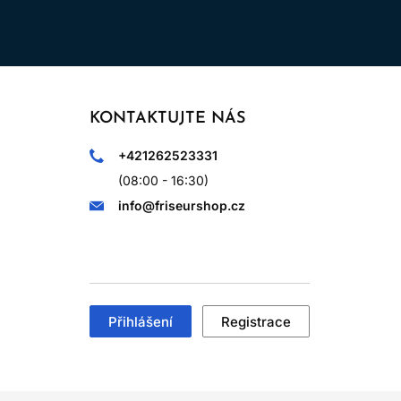
KONTAKTUJTE NÁS
+421262523331
(08:00 - 16:30)
info@friseurshop.cz
Přihlášení
Registrace