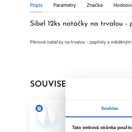
Popis
Parametry
Značka
Hodnoc
Sibel 12ks natáčky na trvalou -
Pěnové natáčky na trvalou - papiloty s měděný
SOUVISEJÍCÍ PRODUKTY
Souhlas
Tato webová stránka použív