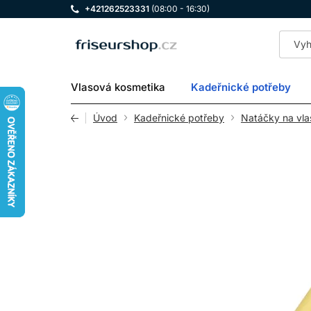
+421262523331
(08:00 - 16:30)
LOMAX
Vlasová kosmetika
Kadeřnické potřeby
Úvod
Kadeřnické potřeby
Natáčky na vla