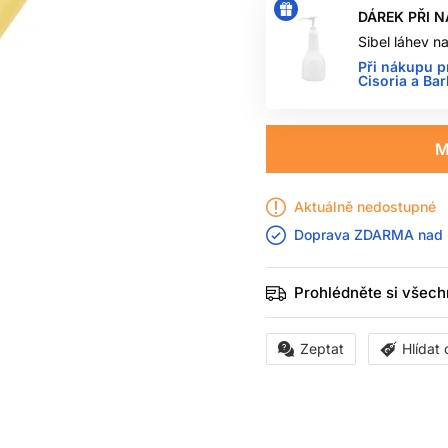
DÁREK PŘI 
Sibel láhev 
Při nákupu p
Cisoria a Ba
M
Aktuálně nedostupné
Doprava ZDARMA nad
Prohlédněte si všech
Zeptat
Hlídat