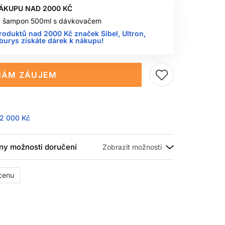
NÁKUPU NAD 2000 KČ
na šampon 500ml s dávkovačem
roduktů nad 2000 Kč značek Sibel, Ultron,
rburys získáte dárek k nákupu!
ÁM ZÁUJEM
2 000 Kč
ny možnosti doručení
 cenu