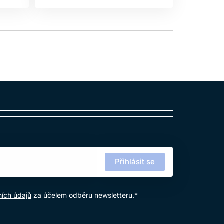
Přihlásit se
ích údajů
za účelem odběru newsletteru.*