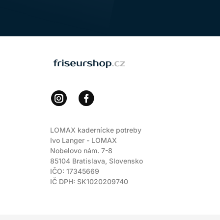
LOMAX
LOMAX kadernícke potreby
Ivo Langer - LOMAX
Nobelovo nám. 7-8
85104 Bratislava, Slovensko
IČO: 17345669
IČ DPH: SK1020209740