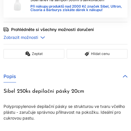
Při nákupu produktů nad 2000 Kč značek Sibel, Ultron,
Cisoria a Barburys získáte dárek k nákupu!
Prohlédněte si všechny možnosti doručení
Zeptat
Hlídat cenu
Popis
Sibel 250ks depilační pásky 20cm
Polypropylenové depilační pásky se strukturou ve tvaru včelího
plástu - zaručuje správnou přilnavost na pokožku. Ideální pro
cukrovou pastu.