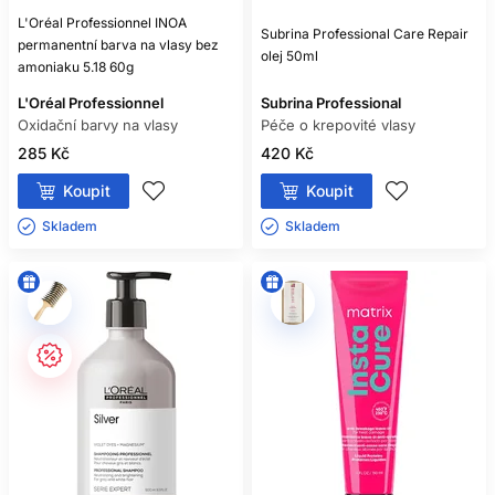
L'Oréal Professionnel INOA
Subrina Professional Care Repair
permanentní barva na vlasy bez
olej 50ml
amoniaku 5.18 60g
L'Oréal Professionnel
Subrina Professional
Oxidační barvy na vlasy
Péče o krepovité vlasy
285 Kč
420 Kč
Koupit
Koupit
Skladem ㅤ
Skladem ㅤ