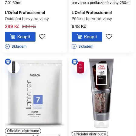
7.01 60ml
barvené a poškozené vlasy 250ml
L'Oréal Professionnel
L'Oréal Professionnel
Oxidační barvy na vlasy
Péče o barvené vlasy
289 Kč
339 Kč
648 Kč
Koupit
Koupit
Skladem ㅤ
Skladem ㅤ
Oficiální distribuce
Oficiální distribuce