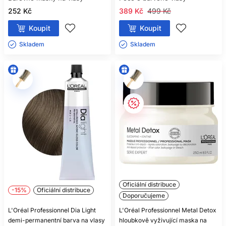
252 Kč
389 Kč
499 Kč
Koupit
Koupit
Skladem ㅤ
Skladem ㅤ
Oficiální distribuce
-15%
Oficiální distribuce
Doporučujeme
L'Oréal Professionnel Dia Light
L'Oréal Professionnel Metal Detox
demi-permanentní barva na vlasy
hloubkově vyživující maska ​​na