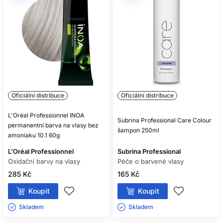
Oficiální distribuce
Oficiální distribuce
L'Oréal Professionnel INOA
Subrina Professional Care Colour
permanentní barva na vlasy bez
šampon 250ml
amoniaku 10.1 60g
L'Oréal Professionnel
Subrina Professional
Oxidační barvy na vlasy
Péče o barvené vlasy
285 Kč
165 Kč
Koupit
Koupit
Skladem ㅤ
Skladem ㅤ