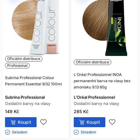
Oficiální distribuce
Oficiální distribuce
Profesional
L'Oréal Professionnel INOA
Subrina Professional Colour
permanentní barva na vlasy bez
Permanent Essential 9/32 100ml
amoniaku 9.13 60g
Subrina Professional
L'Oréal Professionnel
Oxidační barvy na vlasy
Oxidační barvy na vlasy
149 Kč
285 Kč
Koupit
Koupit
Skladem ㅤ
Skladem ㅤ