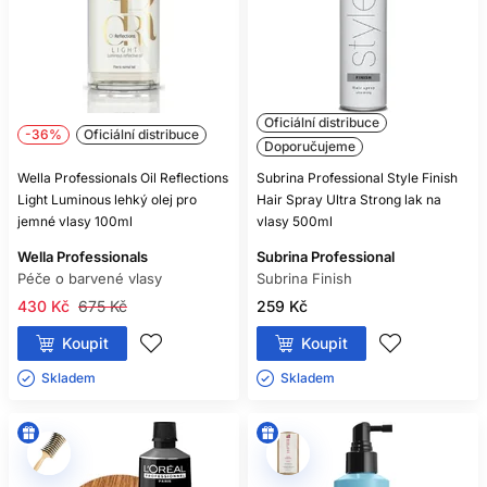
Oficiální distribuce
-36%
Oficiální distribuce
Doporučujeme
Wella Professionals Oil Reflections
Subrina Professional Style Finish
Light Luminous lehký olej pro
Hair Spray Ultra Strong lak na
jemné vlasy 100ml
vlasy 500ml
Wella Professionals
Subrina Professional
Péče o barvené vlasy
Subrina Finish
430 Kč
675 Kč
259 Kč
Koupit
Koupit
Skladem ㅤ
Skladem ㅤ