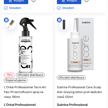
Koupit
Koupit
Skladem ㅤ
Skladem ㅤ
-15%
Oficiální distribuce
Oficiální distribuce
Doporučujeme
L'Oréal Professionnel Tecni.Art
Subrina Professional Care Scalp
Flex Pli termofixační sprej na
Anti-Greying lotion proti šedivění
vlasy 190ml
vlasů 120ml
L'Oréal Professionnel
Subrina Professional