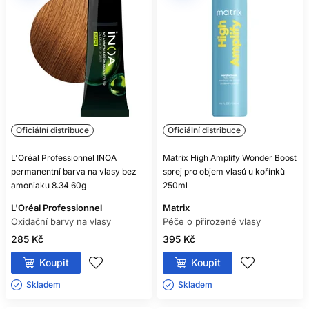
Oficiální distribuce
Oficiální distribuce
L'Oréal Professionnel INOA
Matrix High Amplify Wonder Boost
permanentní barva na vlasy bez
sprej pro objem vlasů u kořínků
amoniaku 8.34 60g
250ml
L'Oréal Professionnel
Matrix
Oxidační barvy na vlasy
Péče o přirozené vlasy
285 Kč
395 Kč
Koupit
Koupit
Skladem ㅤ
Skladem ㅤ