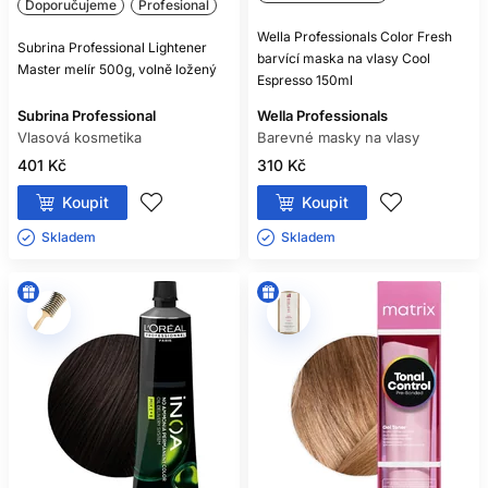
Doporučujeme
Profesional
Wella Professionals Color Fresh
Subrina Professional Lightener
barvící maska ​​na vlasy Cool
Master melír 500g, volně ložený
Espresso 150ml
Subrina Professional
Wella Professionals
Vlasová kosmetika
Barevné masky na vlasy
401 Kč
310 Kč
Koupit
Koupit
Skladem ㅤ
Skladem ㅤ