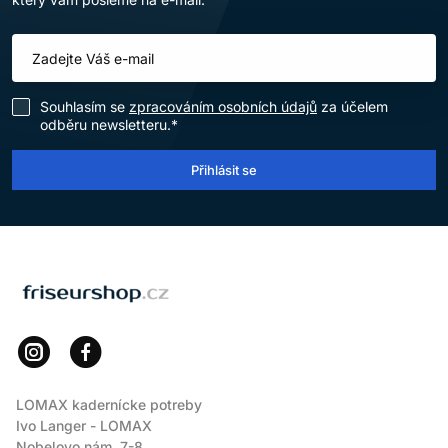
Souhlasím se
zpracováním osobních údajů
za účelem
odběru newsletteru.*
Přihlásit se
LOMAX
LOMAX kadernícke potreby
Ivo Langer - LOMAX
Nobelovo nám. 7-8