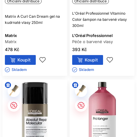
Oficiální distribuce
Oficiální distribuce
L'Oréal Professionnel Vitamino
Matrix A Curl Can Dream gel na
Color šampon na barvené vlasy
kudrnaté vlasy 250ml
300ml
Matrix
L'Oréal Professionnel
Matrix
Péče o barvené vlasy
478 Kč
393 Kč
Koupit
Koupit
Skladem ㅤ
Skladem ㅤ