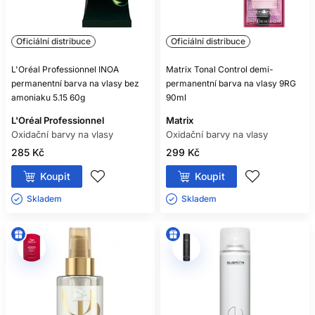
Oficiální distribuce
Oficiální distribuce
L'Oréal Professionnel INOA
Matrix Tonal Control demi-
permanentní barva na vlasy bez
permanentní barva na vlasy 9RG
amoniaku 5.15 60g
90ml
L'Oréal Professionnel
Matrix
Oxidační barvy na vlasy
Oxidační barvy na vlasy
285 Kč
299 Kč
Koupit
Koupit
Skladem ㅤ
Skladem ㅤ