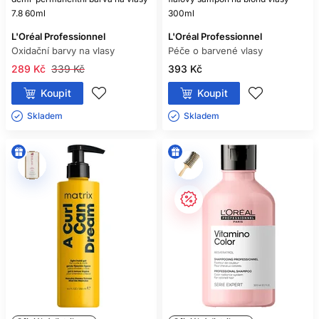
7.8 60ml
300ml
L'Oréal Professionnel
L'Oréal Professionnel
Oxidační barvy na vlasy
Péče o barvené vlasy
289 Kč
339 Kč
393 Kč
Koupit
Koupit
Skladem ㅤ
Skladem ㅤ