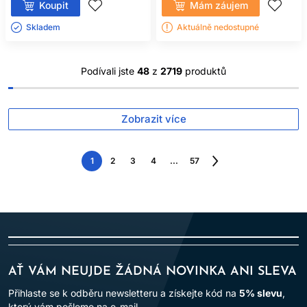
Koupit
Mám záujem
Skladem ㅤ
Aktuálně nedostupné
Podívali jste
48
z
2719
produktů
Zobrazit více
1
2
3
4
...
57
Následující
strana
AŤ VÁM NEUJDE ŽÁDNÁ NOVINKA ANI SLEVA
Přihlaste se k odběru newsletteru a získejte kód na
5% slevu
,
který vám pošleme na e-mail.