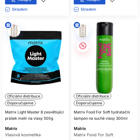
Skladem ㅤ
Skladem ㅤ
Oficiální distribuce
Oficiální distribuce
Doporučujeme
Doporučujeme
Matrix Light Master 8 zesvětlující
Matrix Food For Soft hydratační
prášek melír na vlasy 500g
šampon na suché vlasy 300ml
Matrix
Matrix
Vlasová kosmetika
Matrix Food For Soft