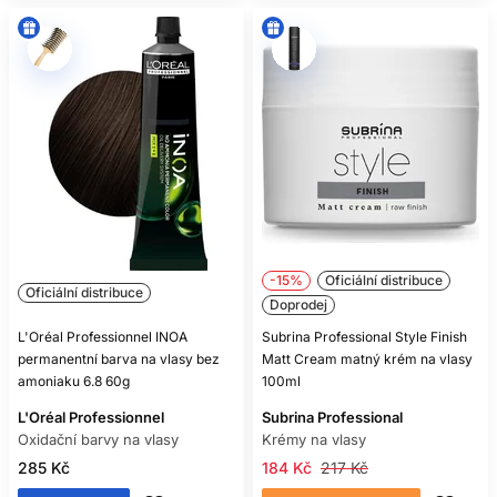
-15%
Oficiální distribuce
Oficiální distribuce
Doprodej
L'Oréal Professionnel INOA
Subrina Professional Style Finish
permanentní barva na vlasy bez
Matt Cream matný krém na vlasy
amoniaku 6.8 60g
100ml
L'Oréal Professionnel
Subrina Professional
Oxidační barvy na vlasy
Krémy na vlasy
285 Kč
184 Kč
217 Kč