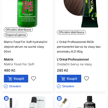
Oficiální distribuce
Oficiální distribuce
Doporučujeme
Matrix Food For Soft hydratační
L'Oréal Professionnel INOA
olejové sérum na suché vlasy
permanentní barva na vlasy bez
50ml
amoniaku 8.21 60g
Matrix
L'Oréal Professionnel
Matrix Food For Soft
Oxidační barvy na vlasy
490 Kč
285 Kč
Koupit
Koupit
Skladem ㅤ
Skladem ㅤ