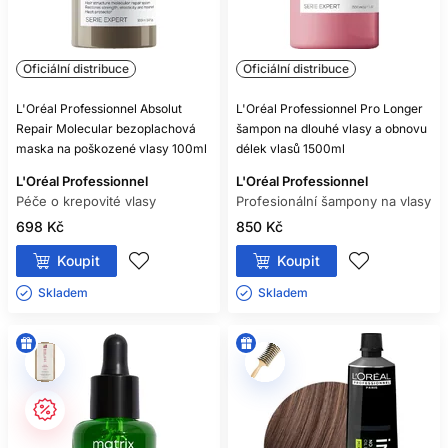
Oficiální distribuce
Oficiální distribuce
L'Oréal Professionnel Absolut
L'Oréal Professionnel Pro Longer
Repair Molecular bezoplachová
šampon na dlouhé vlasy a obnovu
maska ​​na poškozené vlasy 100ml
délek vlasů 1500ml
L'Oréal Professionnel
L'Oréal Professionnel
Péče o krepovité vlasy
Profesionální šampony na vlasy
698 Kč
850 Kč
Koupit
Koupit
Skladem ㅤ
Skladem ㅤ