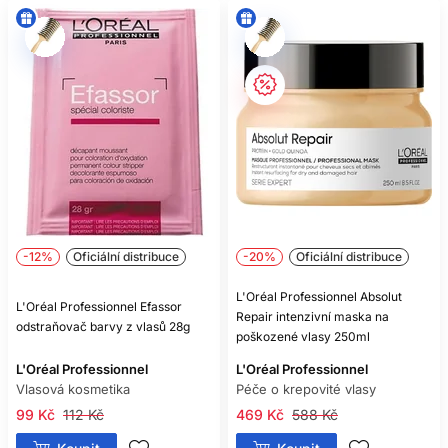
-12%
Oficiální distribuce
-20%
Oficiální distribuce
L'Oréal Professionnel Absolut
L'Oréal Professionnel Efassor
Repair intenzivní maska ​​na
odstraňovač barvy z vlasů 28g
poškozené vlasy 250ml
L'Oréal Professionnel
L'Oréal Professionnel
Vlasová kosmetika
Péče o krepovité vlasy
99 Kč
112 Kč
469 Kč
588 Kč