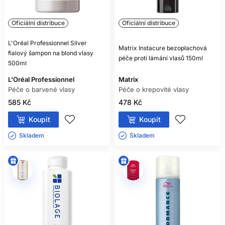
Oficiální distribuce
Oficiální distribuce
L'Oréal Professionnel Silver
Matrix Instacure bezoplachová
fialový šampon na blond vlasy
péče proti lámání vlasů 150ml
500ml
L'Oréal Professionnel
Matrix
Péče o barvené vlasy
Péče o krepovité vlasy
585 Kč
478 Kč
Koupit
Koupit
Skladem ㅤ
Skladem ㅤ