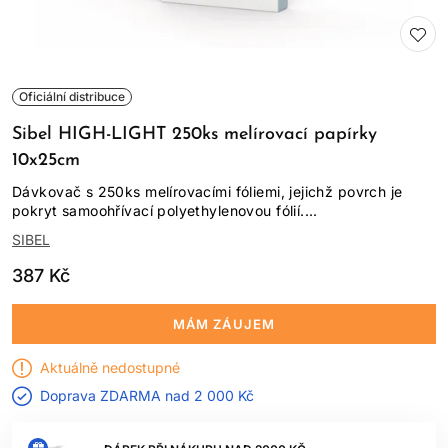
Oficiální distribuce
Sibel HIGH-LIGHT 250ks melírovací papírky
10x25cm
Dávkovač s 250ks melírovacími fóliemi, jejichž povrch je
pokryt samoohřívací polyethylenovou fólií....
SIBEL
387 Kč
MÁM ZÁUJEM
Aktuálně nedostupné
Doprava ZDARMA nad
2 000 Kč