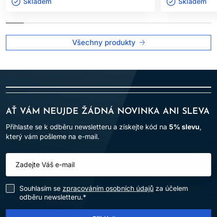
Skladem ㅤ
Skladem ㅤ
Všechny produkty
AŤ VÁM NEUJDE ŽÁDNÁ NOVINKA ANI SLEVA
Přihlaste se k odběru newsletteru a získejte kód na
5% slevu
,
který vám pošleme na e-mail.
Souhlasím se
zpracováním osobních údajů
za účelem
odběru newsletteru.*