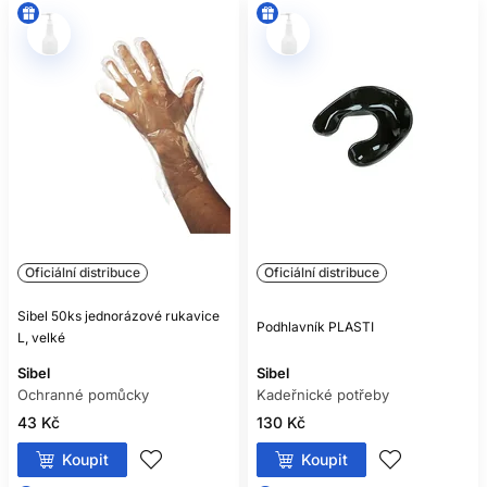
Oficiální distribuce
Oficiální distribuce
Sibel 50ks jednorázové rukavice
Podhlavník PLASTI
L, velké
Sibel
Sibel
Ochranné pomůcky
Kadeřnické potřeby
43 Kč
130 Kč
Koupit
Koupit