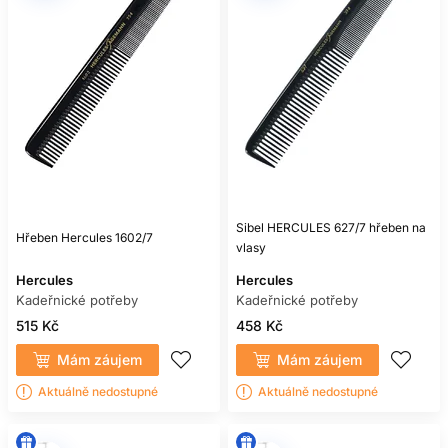
Sibel HERCULES 627/7 hřeben na
Hřeben Hercules 1602/7
vlasy
Hercules
Hercules
Kadeřnické potřeby
Kadeřnické potřeby
515 Kč
458 Kč
Mám záujem
Mám záujem
Aktuálně nedostupné
Aktuálně nedostupné