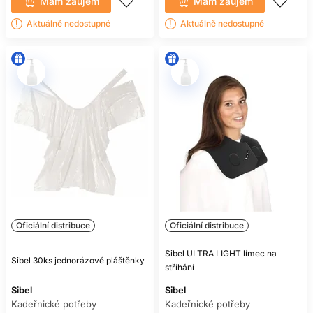
Mám záujem
Mám záujem
Aktuálně nedostupné
Aktuálně nedostupné
Oficiální distribuce
Oficiální distribuce
Sibel ULTRA LIGHT límec na
Sibel 30ks jednorázové pláštěnky
stříhání
Sibel
Sibel
Kadeřnické potřeby
Kadeřnické potřeby