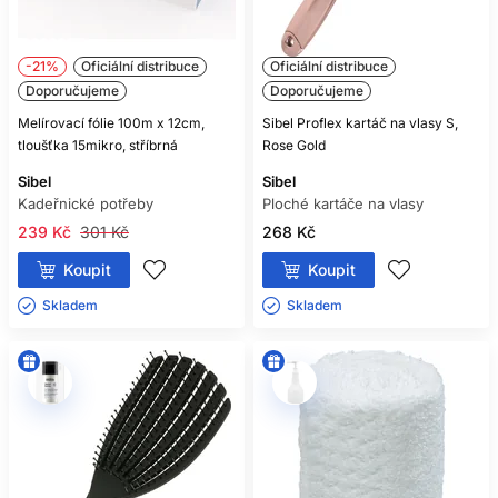
-21%
Oficiální distribuce
Oficiální distribuce
Doporučujeme
Doporučujeme
Melírovací fólie 100m x 12cm,
Sibel Proflex kartáč na vlasy S,
tloušťka 15mikro, stříbrná
Rose Gold
Sibel
Sibel
Kadeřnické potřeby
Ploché kartáče na vlasy
239 Kč
301 Kč
268 Kč
Koupit
Koupit
Skladem ㅤ
Skladem ㅤ