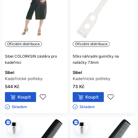
Oficiální distribuce
Oficiální distribuce
Sibel COLORKSIN zástěra pro
50ks náhradní gumičky na
kadeřnici
natáčky 73mm
Sibel
Sibel
Kadeřnické potřeby
Kadeřnické potřeby
544 Kč
73 Kč
Koupit
Koupit
Skladem ㅤ
Skladem ㅤ