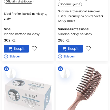
Oficiální distribuce
Doporučujeme
Subrina Professional Remover
Sibel Proflex kartáč na vlasy L,
čistící ubrousky na odstraňování
zlatý
barvy 100ks
Sibel
Subrina Professional
Ploché kartáče na vlasy
Subrina barvy na vlasy
302 Kč
286 Kč
Koupit
Koupit
Skladem ㅤ
Skladem ㅤ