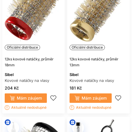
Oficiální distribuce
Oficiální distribuce
12ks kovové natáčky, průměr
12ks kovové natáčky, průměr
18mm
13mm
Sibel
Sibel
Kovové natáčky na vlasy
Kovové natáčky na vlasy
204 Kč
181 Kč
Mám záujem
Mám záujem
Aktuálně nedostupné
Aktuálně nedostupné