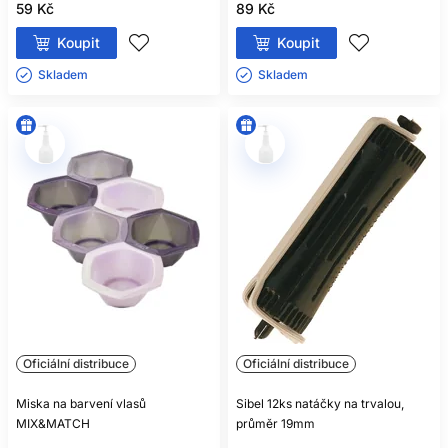
59 Kč
89 Kč
Koupit
Koupit
Skladem ㅤ
Skladem ㅤ
Oficiální distribuce
Oficiální distribuce
Miska na barvení vlasů
Sibel 12ks natáčky na trvalou,
MIX&MATCH
průměr 19mm