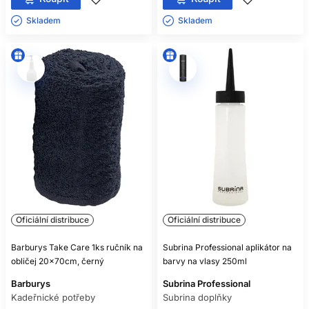
Skladem ㅤ
Skladem ㅤ
Oficiální distribuce
Oficiální distribuce
Barburys Take Care 1ks ručník na
Subrina Professional aplikátor na
obličej 20x70cm, černý
barvy na vlasy 250ml
Barburys
Subrina Professional
Kadeřnické potřeby
Subrina doplňky