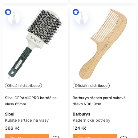
Oficiální distribuce
Oficiální distribuce
Sibel CERAMICPRO kartáč na
Barburys hřeben parní bukové
vlasy 65mm
dřevo N06 19cm
Sibel
Barburys
Kulaté kartáče na vlasy
Kadeřnické potřeby
366 Kč
124 Kč