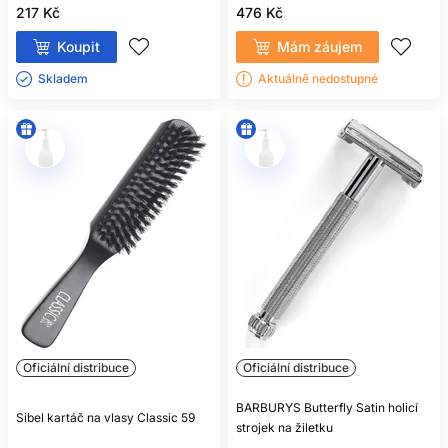
217 Kč
476 Kč
Koupit
Mám záujem
Skladem ㅤ
Aktuálně nedostupné
Oficiální distribuce
Oficiální distribuce
BARBURYS Butterfly Satin holicí
Sibel kartáč na vlasy Classic 59
strojek na žiletku