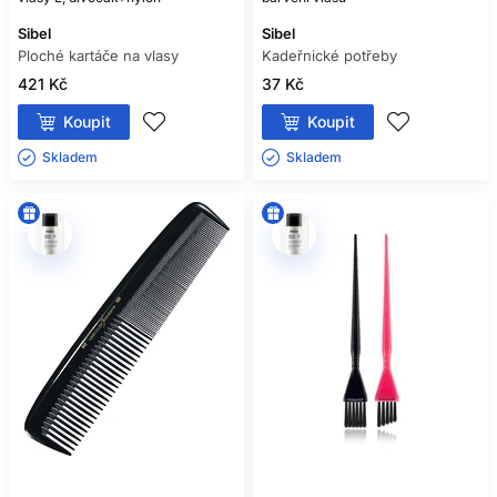
Sibel
Sibel
Ploché kartáče na vlasy
Kadeřnické potřeby
421 Kč
37 Kč
Koupit
Koupit
Skladem ㅤ
Skladem ㅤ