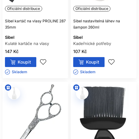
Oficiální distribuce
Oficiální distribuce
Sibel kartáč na vlasy PROLINE 287
Sibel nastavitelná láhev na
35mm
šampon 260ml
Sibel
Sibel
Kulaté kartáče na vlasy
Kadeřnické potřeby
147 Kč
107 Kč
Koupit
Koupit
Skladem ㅤ
Skladem ㅤ