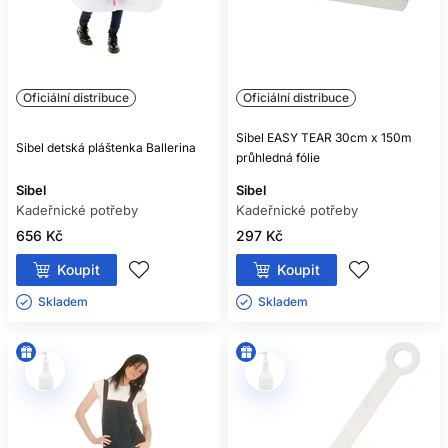
Oficiální distribuce
Oficiální distribuce
Sibel EASY TEAR 30cm x 150m
Sibel detská pláštenka Ballerina
průhledná fólie
Sibel
Sibel
Kadeřnické potřeby
Kadeřnické potřeby
656 Kč
297 Kč
Koupit
Koupit
Skladem ㅤ
Skladem ㅤ