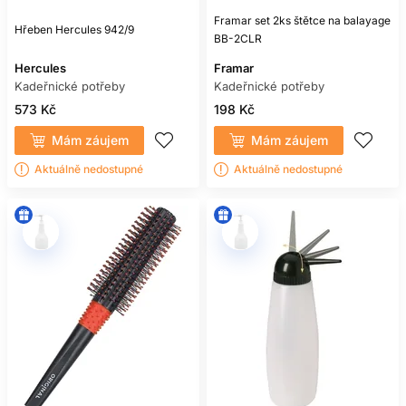
Framar set 2ks štětce na balayage
Hřeben Hercules 942/9
BB-2CLR
Hercules
Framar
Kadeřnické potřeby
Kadeřnické potřeby
573 Kč
198 Kč
Mám záujem
Mám záujem
Aktuálně nedostupné
Aktuálně nedostupné