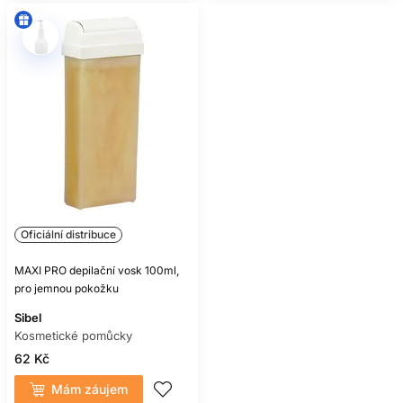
Oficiální distribuce
MAXI PRO depilační vosk 100ml,
pro jemnou pokožku
Sibel
Kosmetické pomůcky
62 Kč
Mám záujem