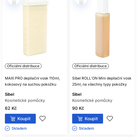
Oficiální distribuce
Oficiální distribuce
MAXI PRO depilační vosk 110ml,
Sibel ROLL'ON Mini depilační vosk
kokosový na suchou pokožku
25ml, na všechny typy pokožky
Sibel
Sibel
Kosmetické pomůcky
Kosmetické pomůcky
62 Kč
90 Kč
Koupit
Koupit
Skladem ㅤ
Skladem ㅤ