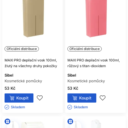
Oficiální distribuce
Oficiální distribuce
MAXI PRO depilační vosk 100ml,
MAXI PRO depilační vosk 100ml,
žlutý na všechny druhy pokožky
růžový s titan-dioxidem
Sibel
Sibel
Kosmetické pomůcky
Kosmetické pomůcky
53 Kč
53 Kč
Koupit
Koupit
Skladem ㅤ
Skladem ㅤ