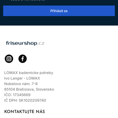
Přihlásit se
LOMAX
LOMAX kadernícke potreby
Ivo Langer - LOMAX
Nobelovo nám. 7-8
85104 Bratislava, Slovensko
IČO: 17345669
IČ DPH: SK1020209740
KONTAKTUJTE NÁS