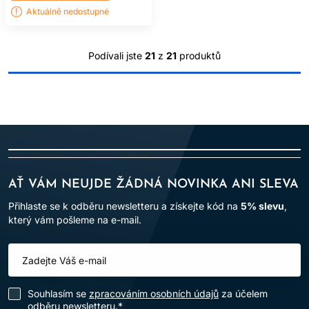
Aktuálně nedostupné
Podívali jste
21
z
21
produktů
AŤ VÁM NEUJDE ŽÁDNÁ NOVINKA ANI SLEVA
Přihlaste se k odběru newsletteru a získejte kód na
5% slevu
,
který vám pošleme na e-mail.
Souhlasím se
zpracováním osobních údajů
za účelem
odběru newsletteru.*