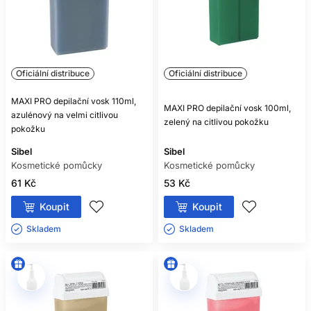
Oficiální distribuce
Oficiální distribuce
MAXI PRO depilační vosk 110ml,
MAXI PRO depilační vosk 100ml,
azulénový na velmi citlivou
zelený na citlivou pokožku
pokožku
Sibel
Sibel
Kosmetické pomůcky
Kosmetické pomůcky
61 Kč
53 Kč
Koupit
Koupit
Skladem ㅤ
Skladem ㅤ