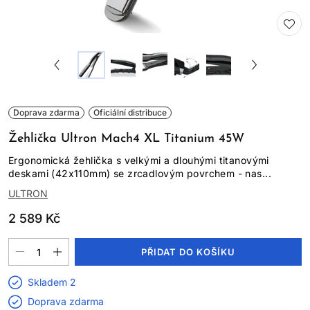
Doprava zdarma
Oficiální distribuce
Žehlička Ultron Mach4 XL Titanium 45W
Ergonomická žehlička s velkými a dlouhými titanovými
deskami (42x110mm) se zrcadlovým povrchem - nas...
ULTRON
2 589 Kč
PŘIDAT DO KOŠÍKU
Skladem 2
Doprava zdarma