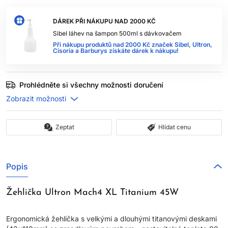
DÁREK PŘI NÁKUPU NAD 2000 KČ
Sibel láhev na šampon 500ml s dávkovačem
Při nákupu produktů nad 2000 Kč značek Sibel, Ultron,
Cisoria a Barburys získáte dárek k nákupu!
Prohlédněte si všechny možnosti doručení
Zeptat
Hlídat cenu
Popis
Žehlička Ultron Mach4 XL Titanium 45W
Ergonomická žehlička s velkými a dlouhými titanovými deskami