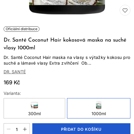
Oficiální distribuce
Dr. Santé Coconut Hair kokosová maska na suché
vlasy 1000ml
Dr. Santé Coconut Hair maska na vlasy s výtažky kokosu pro
suché a lámavé vlasy Extra zvlhčení Ob...
DR. SANTÉ
169 Kč
Varianta:
300ml
1000ml
PŘIDAT DO KOŠÍKU