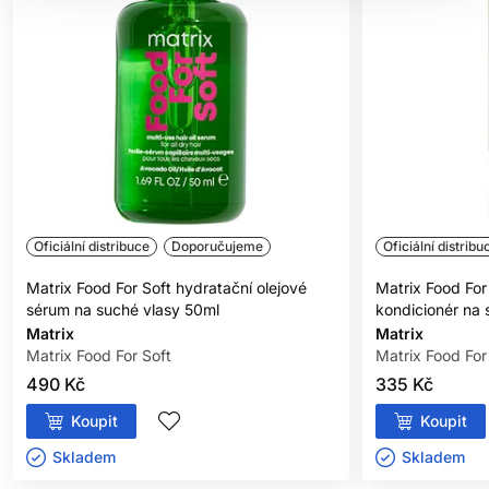
Oficiální distribuce
Doporučujeme
Oficiální distribu
Matrix Food For Soft hydratační olejové
Matrix Food For
sérum na suché vlasy 50ml
kondicionér na
Matrix
Matrix
Matrix Food For Soft
Matrix Food For
490 Kč
335 Kč
Koupit
Koupit
Skladem ㅤ
Skladem ㅤ