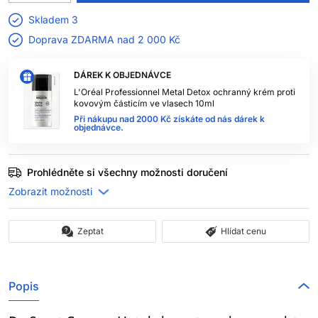
Skladem 3
Doprava ZDARMA nad
2 000 Kč
DÁREK K OBJEDNÁVCE
L'Oréal Professionnel Metal Detox ochranný krém proti
kovovým částicím ve vlasech 10ml
Při nákupu nad 2000 Kč získáte od nás dárek k
objednávce.
Prohlédněte si všechny možnosti doručení
Zeptat
Hlídat cenu
Popis