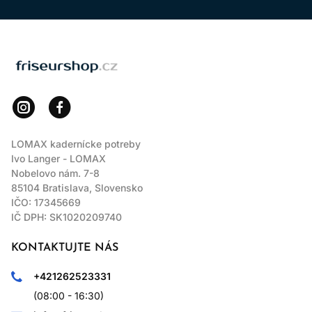
LOMAX
LOMAX kadernícke potreby
Ivo Langer - LOMAX
Nobelovo nám. 7-8
85104 Bratislava, Slovensko
IČO: 17345669
IČ DPH: SK1020209740
KONTAKTUJTE NÁS
+421262523331
(08:00 - 16:30)