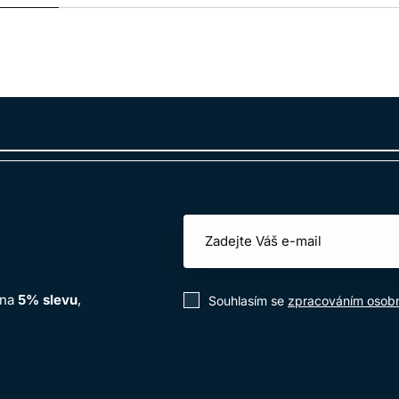
 na
5% slevu
,
Souhlasím se
zpracováním osobn