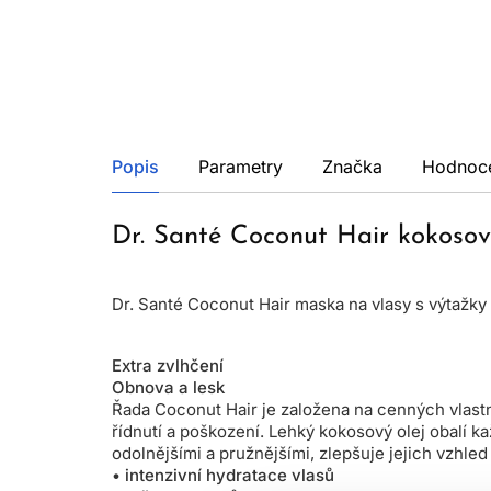
Popis
Parametry
Značka
Hodnoc
Dr. Santé Coconut Hair kokoso
Dr. Santé Coconut Hair maska na vlasy s výtažky
Extra zvlhčení
Obnova a lesk
Řada Coconut Hair je založena na cenných vlastno
řídnutí a poškození. Lehký kokosový olej obalí k
odolnějšími a pružnějšími, zlepšuje jejich vzhle
• intenzivní hydratace vlasů