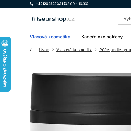
+421262523331
(08:00 - 16:30)
LOMAX
Vlasová kosmetika
Kadeřnické potřeby
Úvod
Vlasová kosmetika
Péče podle typu