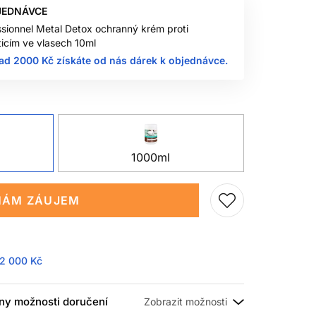
JEDNÁVCE
ssionnel Metal Detox ochranný krém proti
icím ve vlasech 10ml
ad 2000 Kč získáte od nás dárek k objednávce.
1000ml
ÁM ZÁUJEM
2 000 Kč
ny možnosti doručení