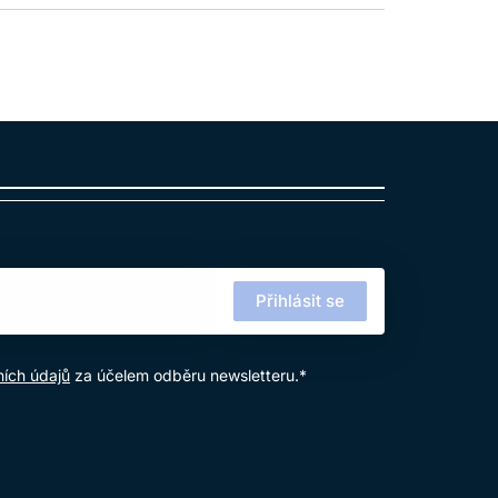
Přihlásit se
ích údajů
za účelem odběru newsletteru.*