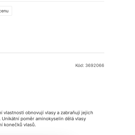
 cenu
Kód: 3692066
vlastnosti obnovují vlasy a zabraňují jejich
. Unikátní poměr aminokyselin dělá vlasy
ní konečků vlasů.