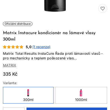
Oficiální distribuce
Matrix Instacure kondicionér na lámavé vlasy
300ml
5,0
(1 recenze)
Matrix Total Results InstaCure Řada proti lámavosti vlasů -
pro mechanicky a teplem poškozené vlas...
MATRIX
335 Kč
Varianta:
300ml
1000ml