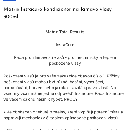
Matrix Instacure kondicionér na lámavé vlasy
300ml
Matrix Total Results
InstaCure
Řada proti lámavosti vlasů - pro mechanicky a teplem
poškozené vlasy
Poškození vlasů je pro vaše zákaznice obavou číslo 1. Příčiny
poškození vlasů mohou být různé: česání, vysoušení,
narovnávání, barvení nebo jakákoli složitá úprava vlasů. Na
všechny však máme jednu odpověď: Instacure! Řada Instacure
ve vašem salonu nesmí chybět. PROČ?
• Je obohacen o tekuté proteiny, které vyplňují porézní místa a
napravují mechanicky či teplem způsobené poškození vlasů.