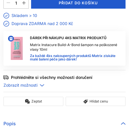
PŘIDAT DO KOŠÍKU
Skladem > 10
Doprava ZDARMA nad
2 000 Kč
DÁREK PŘI NÁKUPU 4KS MATRIX PRODUKTŮ
Matrix Instacure Build-A-Bond šampon na poškozené
vlasy 10ml
Za každé 4ks nakoupených produktů Matrix získáte
malé balení péče jako dárek!
Prohlédněte si všechny možnosti doručení
Zeptat
Hlídat cenu
Popis