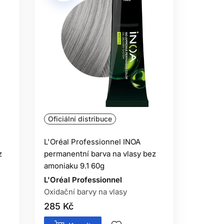
Oficiální distribuce
L'Oréal Professionnel INOA
z
permanentní barva na vlasy bez
amoniaku 9.1 60g
L'Oréal Professionnel
Oxidační barvy na vlasy
285 Kč