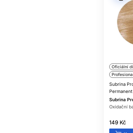
Oficiální d
Profesiona
Subrina Pr
Permanent 
Subrina Pr
Oxidační ba
149 Kč