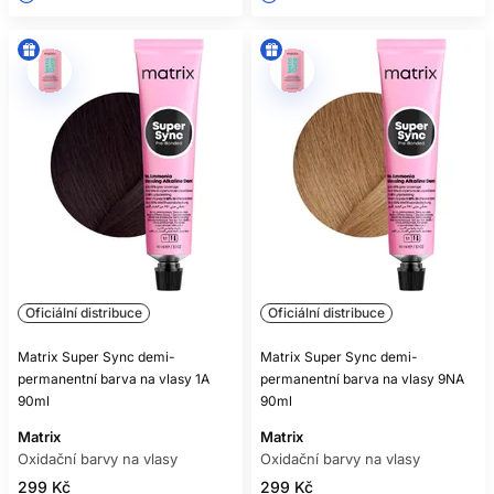
Oficiální distribuce
Oficiální distribuce
Matrix Super Sync demi-
Matrix Super Sync demi-
permanentní barva na vlasy 1A
permanentní barva na vlasy 9NA
90ml
90ml
Matrix
Matrix
Oxidační barvy na vlasy
Oxidační barvy na vlasy
299 Kč
299 Kč