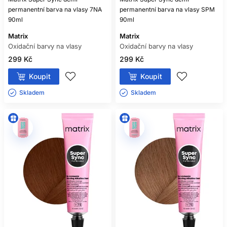
permanentní barva na vlasy 7NA
permanentní barva na vlasy SPM
90ml
90ml
Matrix
Matrix
Oxidační barvy na vlasy
Oxidační barvy na vlasy
299 Kč
299 Kč
Koupit
Koupit
Skladem ㅤ
Skladem ㅤ