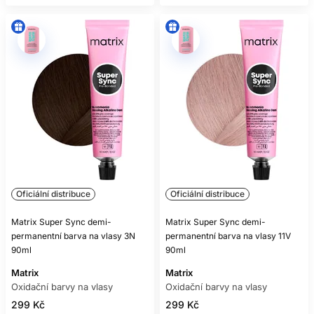
Oficiální distribuce
Oficiální distribuce
Matrix Super Sync demi-
Matrix Super Sync demi-
permanentní barva na vlasy 3N
permanentní barva na vlasy 11V
90ml
90ml
Matrix
Matrix
Oxidační barvy na vlasy
Oxidační barvy na vlasy
299 Kč
299 Kč