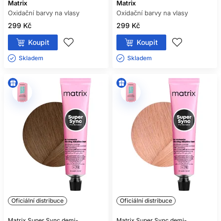
Matrix
Matrix
Oxidační barvy na vlasy
Oxidační barvy na vlasy
299 Kč
299 Kč
Koupit
Koupit
Skladem ㅤ
Skladem ㅤ
Oficiální distribuce
Oficiální distribuce
Matrix Super Sync demi-
Matrix Super Sync demi-