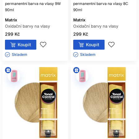
permanentní barva na vlasy 9W
permanentní barva na vlasy 8C
90ml
90ml
Matrix
Matrix
Oxidační barvy na vlasy
Oxidační barvy na vlasy
299 Kč
299 Kč
Koupit
Koupit
Skladem ㅤ
Skladem ㅤ