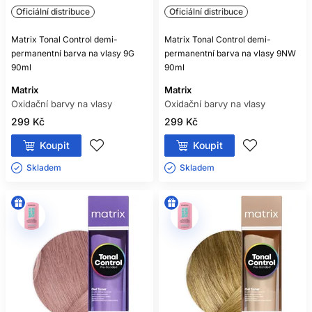
Oficiální distribuce
Oficiální distribuce
Matrix Tonal Control demi-
Matrix Tonal Control demi-
permanentní barva na vlasy 9G
permanentní barva na vlasy 9NW
90ml
90ml
Matrix
Matrix
Oxidační barvy na vlasy
Oxidační barvy na vlasy
299 Kč
299 Kč
Koupit
Koupit
Skladem ㅤ
Skladem ㅤ