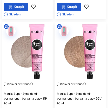
Koupit
Koupit
Skladem ㅤ
Skladem ㅤ
Oficiální distribuce
Oficiální distribuce
Matrix Super Sync demi-
Matrix Super Sync demi-
permanentní barva na vlasy 11P
permanentní barva na vlasy 9GV
90ml
90ml