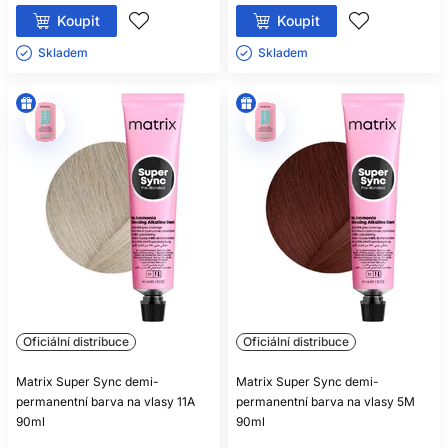
Koupit
Koupit
Skladem ㅤ
Skladem ㅤ
Oficiální distribuce
Oficiální distribuce
Matrix Super Sync demi-
Matrix Super Sync demi-
permanentní barva na vlasy 11A
permanentní barva na vlasy 5M
90ml
90ml