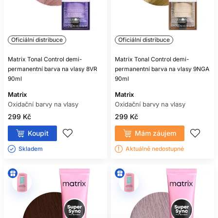
Oficiální distribuce
Oficiální distribuce
Matrix Tonal Control demi-
Matrix Tonal Control demi-
permanentní barva na vlasy 8VR
permanentní barva na vlasy 9NGA
90ml
90ml
Matrix
Matrix
Oxidační barvy na vlasy
Oxidační barvy na vlasy
299 Kč
299 Kč
Koupit
Mám záujem
Skladem ㅤ
Aktuálně nedostupné