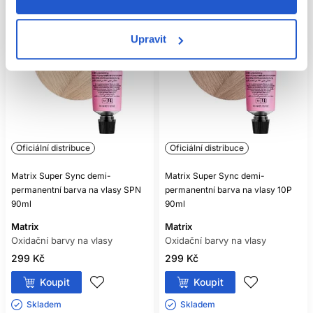
Upravit
Oficiální distribuce
Oficiální distribuce
Matrix Super Sync demi-
Matrix Super Sync demi-
permanentní barva na vlasy SPN
permanentní barva na vlasy 10P
90ml
90ml
Matrix
Matrix
Oxidační barvy na vlasy
Oxidační barvy na vlasy
299 Kč
299 Kč
Koupit
Koupit
Skladem ㅤ
Skladem ㅤ