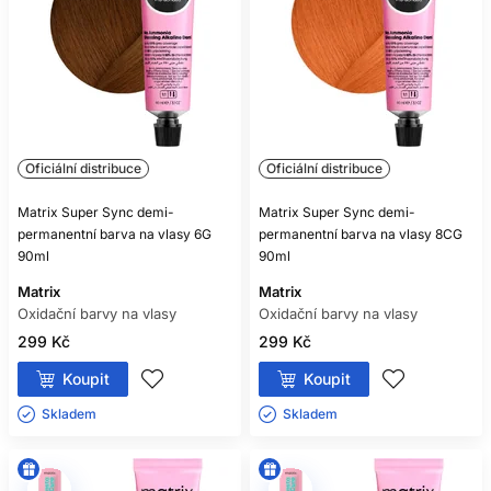
Oficiální distribuce
Oficiální distribuce
Matrix Super Sync demi-
Matrix Super Sync demi-
permanentní barva na vlasy 6G
permanentní barva na vlasy 8CG
90ml
90ml
Matrix
Matrix
Oxidační barvy na vlasy
Oxidační barvy na vlasy
299 Kč
299 Kč
Koupit
Koupit
Skladem ㅤ
Skladem ㅤ