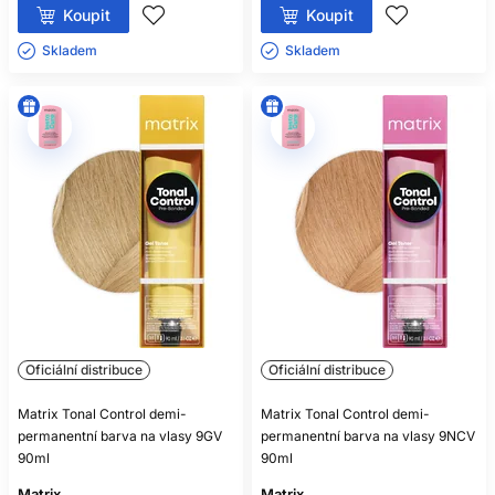
Koupit
Koupit
Skladem ㅤ
Skladem ㅤ
Oficiální distribuce
Oficiální distribuce
Matrix Tonal Control demi-
Matrix Tonal Control demi-
permanentní barva na vlasy 9GV
permanentní barva na vlasy 9NCV
90ml
90ml
Matrix
Matrix