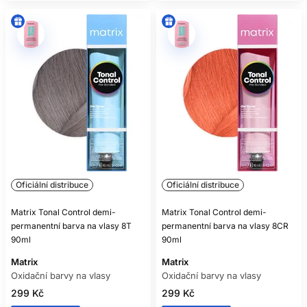
Oficiální distribuce
Oficiální distribuce
Matrix Tonal Control demi-
Matrix Tonal Control demi-
permanentní barva na vlasy 8T
permanentní barva na vlasy 8CR
90ml
90ml
Matrix
Matrix
Oxidační barvy na vlasy
Oxidační barvy na vlasy
299 Kč
299 Kč