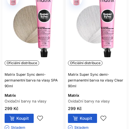
Oficiální distribuce
Oficiální distribuce
Matrix Super Sync demi-
Matrix Super Sync demi-
permanentní barva na vlasy SPA
permanentní barva na vlasy Clear
90ml
90ml
Matrix
Matrix
Oxidační barvy na vlasy
Oxidační barvy na vlasy
299 Kč
299 Kč
Koupit
Koupit
Skladem ㅤ
Skladem ㅤ