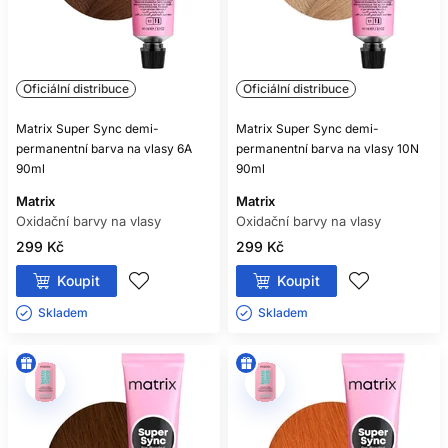
Oficiální distribuce
Oficiální distribuce
Matrix Super Sync demi-
Matrix Super Sync demi-
permanentní barva na vlasy 6A
permanentní barva na vlasy 10N
90ml
90ml
Matrix
Matrix
Oxidační barvy na vlasy
Oxidační barvy na vlasy
299 Kč
299 Kč
Koupit
Koupit
Skladem ㅤ
Skladem ㅤ