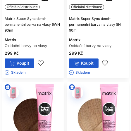
Oficiální distribuce
Oficiální distribuce
Matrix Super Sync demi-
Matrix Super Sync demi-
permanentní barva na vlasy 6WN
permanentní barva na vlasy 8N
90ml
90ml
Matrix
Matrix
Oxidační barvy na vlasy
Oxidační barvy na vlasy
299 Kč
299 Kč
Koupit
Koupit
Skladem ㅤ
Skladem ㅤ