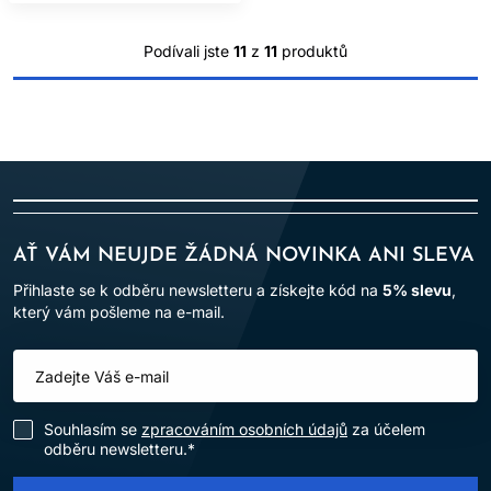
umytí.
Podívali jste
11
z
11
produktů
AŤ VÁM NEUJDE ŽÁDNÁ NOVINKA ANI SLEVA
Přihlaste se k odběru newsletteru a získejte kód na
5% slevu
,
který vám pošleme na e-mail.
Souhlasím se
zpracováním osobních údajů
za účelem
odběru newsletteru.*