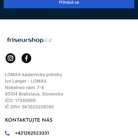
Přihlásit se
LOMAX
LOMAX kadernícke potreby
Ivo Langer - LOMAX
Nobelovo nám. 7-8
85104 Bratislava, Slovensko
IČO: 17345669
IČ DPH: SK1020209740
KONTAKTUJTE NÁS
+421262523331