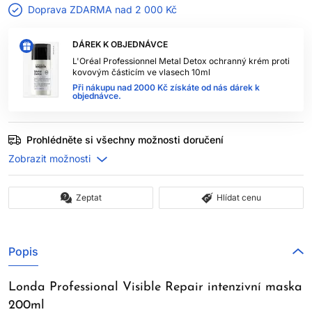
Doprava ZDARMA nad
2 000 Kč
DÁREK K OBJEDNÁVCE
L'Oréal Professionnel Metal Detox ochranný krém proti
kovovým částicím ve vlasech 10ml
Při nákupu nad 2000 Kč získáte od nás dárek k
objednávce.
Prohlédněte si všechny možnosti doručení
Zeptat
Hlídat cenu
Popis
Londa Professional Visible Repair intenzivní maska
200ml