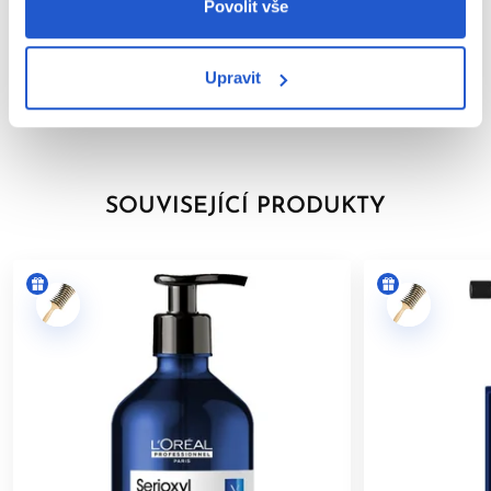
Parametry
Povolit vše
Značka
Upravit
Hodnocení
SOUVISEJÍCÍ PRODUKTY