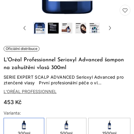
Oficiální distribuce
L'Oréal Professionnel Serioxyl Advanced šampon
na zahuštění vlasů 300ml
SERIE EXPERT SCALP ADVANCED Serioxyl Advanced pro
ztenčené vlasy První profesionální péče o vl...
L'ORÉAL PROFESSIONNEL
453 Kč
Varianta:
300ml
500ml
1500ml