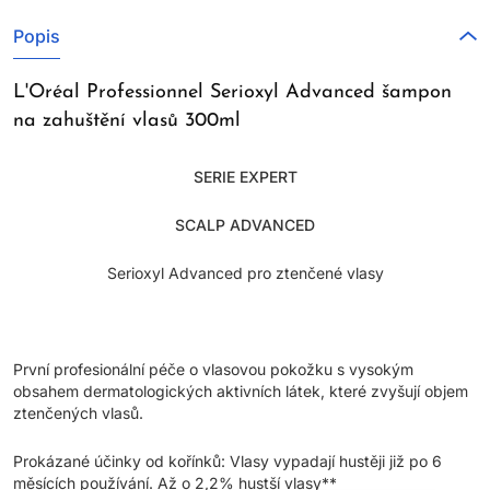
Popis
L'Oréal Professionnel Serioxyl Advanced šampon
na zahuštění vlasů 300ml
SERIE EXPERT
SCALP ADVANCED
Serioxyl Advanced pro ztenčené vlasy
První profesionální péče o vlasovou pokožku s vysokým
obsahem dermatologických aktivních látek, které zvyšují objem
ztenčených vlasů.
Prokázané účinky od kořínků: Vlasy vypadají hustěji již po 6
měsících používání. Až o 2,2% hustší vlasy**