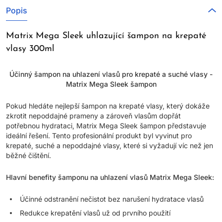
Popis
Matrix Mega Sleek uhlazující šampon na krepaté
vlasy 300ml
Účinný šampon na uhlazení vlasů pro krepaté a suché vlasy -
Matrix Mega Sleek šampon
Pokud hledáte nejlepší šampon na krepaté vlasy, který dokáže
zkrotit nepoddajné prameny a zároveň vlasům dopřát
potřebnou hydrataci, Matrix Mega Sleek šampon představuje
ideální řešení. Tento profesionální produkt byl vyvinut pro
krepaté, suché a nepoddajné vlasy, které si vyžadují víc než jen
běžné čištění.
Hlavní benefity šamponu na uhlazení vlasů Matrix Mega Sleek:
Účinné odstranění nečistot bez narušení hydratace vlasů
Redukce krepatění vlasů už od prvního použití