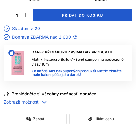
PŘIDAT DO KOŠÍKU
Skladem > 20
Doprava ZDARMA nad
2 000 Kč
DÁREK PŘI NÁKUPU 4KS MATRIX PRODUKTŮ
Matrix Instacure Build-A-Bond šampon na poškozené
vlasy 10ml
Za každé 4ks nakoupených produktů Matrix získáte
malé balení péče jako dárek!
Prohlédněte si všechny možnosti doručení
Zeptat
Hlídat cenu