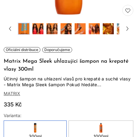
Oficiální distribuce
Doporučujeme
Matrix Mega Sleek uhlazující šampon na krepaté
vlasy 300ml
Účinný šampon na uhlazení vlasů pro krepaté a suché vlasy
- Matrix Mega Sleek šampon Pokud hledáte...
MATRIX
335 Kč
Varianta:
300ml
1000ml