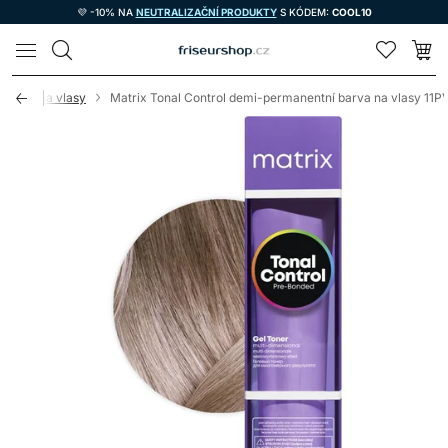
💜 -10% NA
NEUTRALIZAČNÍ PRODUKTY
S KÓDEM:
COOL10
LOMAX
 barvy na vlasy
Matrix Tonal Control demi-permanentní barva na vlasy 11P