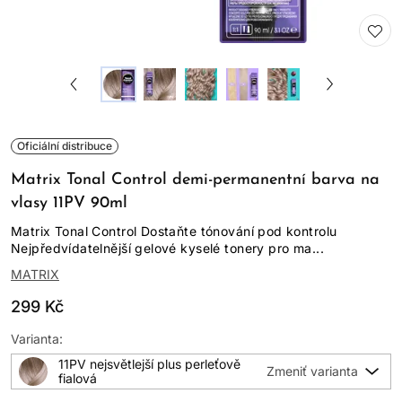
Oficiální distribuce
Matrix Tonal Control demi-permanentní barva na
vlasy 11PV 90ml
Matrix Tonal Control Dostaňte tónování pod kontrolu
Nejpředvídatelnější gelové kyselé tonery pro ma...
MATRIX
299 Kč
Varianta:
11PV nejsvětlejší plus perleťově
fialová