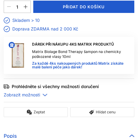
PŘIDAT DO KOŠÍKU
Skladem > 10
Doprava ZDARMA nad
2 000 Kč
DÁREK PŘI NÁKUPU 4KS MATRIX PRODUKTŮ
Matrix Biolage Bond Therapy šampon na chemicky
poškozené vlasy 10ml
Za každé 4ks nakoupených produktů Matrix získáte
malé balení péče jako dárek!
Prohlédněte si všechny možnosti doručení
Zeptat
Hlídat cenu
Popis