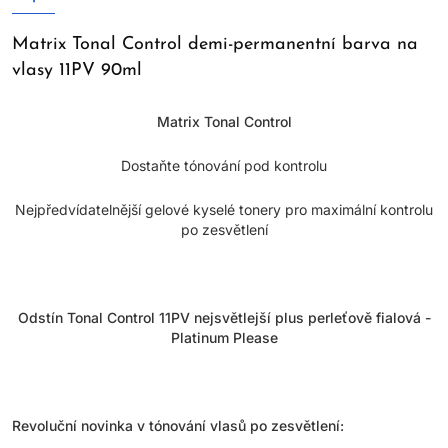
Matrix Tonal Control demi-permanentní barva na
vlasy 11PV 90ml
Matrix Tonal Control
Dostaňte tónování pod kontrolu
Nejpředvídatelnější gelové kyselé tonery pro maximální kontrolu
po zesvětlení
Odstín Tonal Control 11PV nejsvětlejší plus perleťově fialová -
Platinum Please
Revoluční novinka v tónování vlasů po zesvětlení: