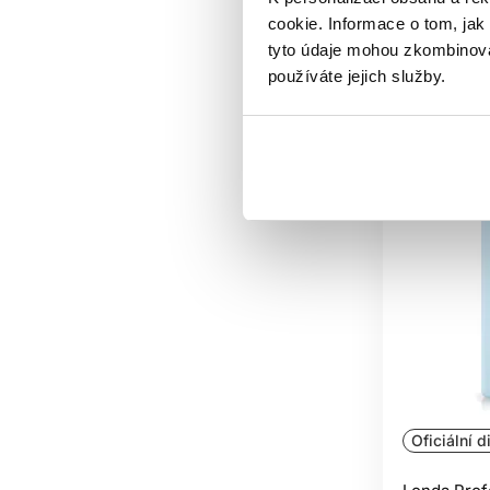
cookie. Informace o tom, jak
Skladem 
tyto údaje mohou zkombinovat
používáte jejich služby.
Oficiální d