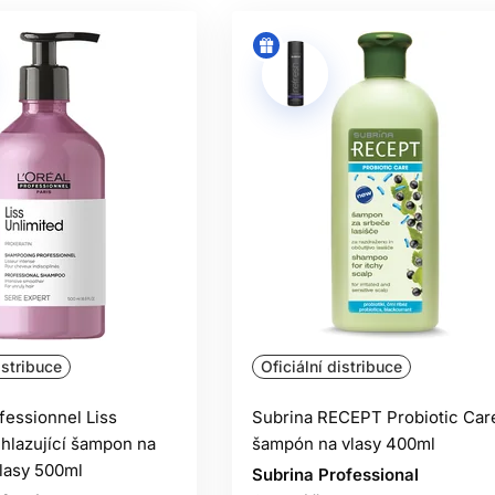
istribuce
Oficiální distribuce
fessionnel Liss
Subrina RECEPT Probiotic Car
uhlazující šampon na
šampón na vlasy 400ml
vlasy 500ml
Subrina Professional