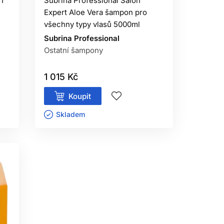
1
Subrina Professional Salon
Expert Aloe Vera šampon pro
všechny typy vlasů 5000ml
Subrina Professional
Ostatní šampony
1 015 Kč
Koupit
Skladem ㅤ