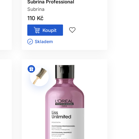
Subrina Professional
Subrina
110 Kč
Koupit
Skladem ㅤ