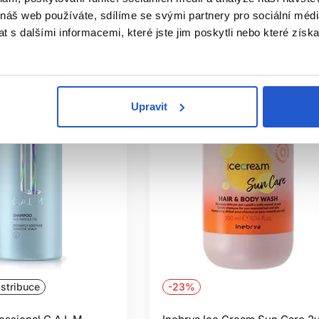
 náš web používáte, sdílíme se svými partnery pro sociální média
ㅤ
Aktuálně nedostupné
 s dalšími informacemi, které jste jim poskytli nebo které získa
Upravit
istribuce
-23%