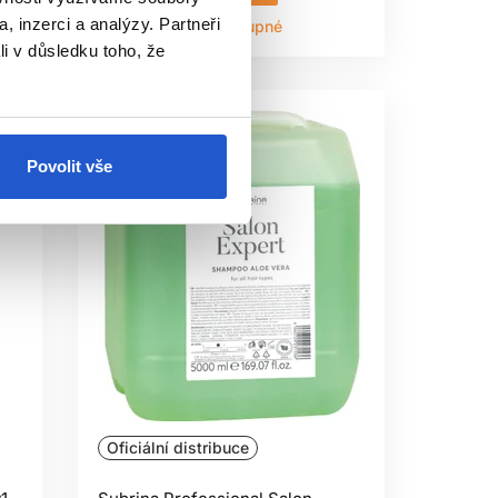
, inzerci a analýzy. Partneři
Aktuálně nedostupné
li v důsledku toho, že
Povolit vše
Oficiální distribuce