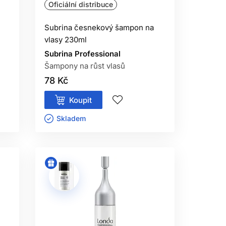
Oficiální distribuce
Subrina česnekový šampon na
vlasy 230ml
Subrina Professional
Šampony na růst vlasů
78 Kč
Koupit
Skladem ㅤ