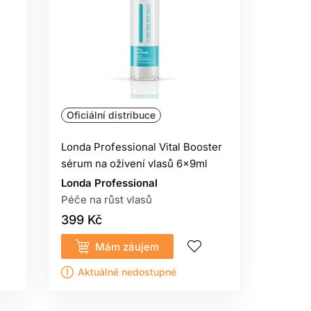
Oficiální distribuce
Londa Professional Vital Booster
sérum na oživení vlasů 6x9ml
Londa Professional
Péče na růst vlasů
399 Kč
Mám záujem
Aktuálně nedostupné